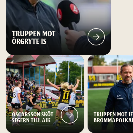
TRUPPEN MOT
ÖRGRYTE IS
OSCARSSON SKÖT
TRUPPEN MOT IF
SEGERN TILL AIK
BROMMAPOJKA