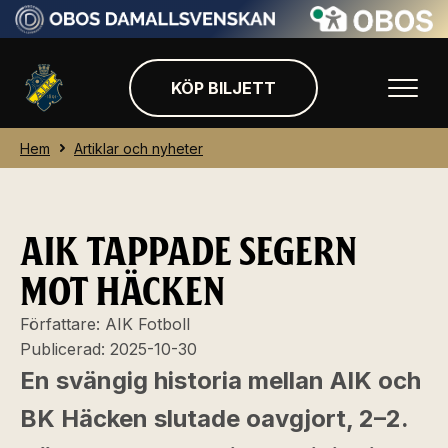
KÖP BILJETT
Hem
Artiklar och nyheter
AIK TAPPADE SEGERN
MOT HÄCKEN
Författare:
AIK Fotboll
Publicerad:
2025-10-30
En svängig historia mellan AIK och
BK Häcken slutade oavgjort, 2–2.