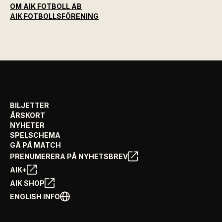
OM AIK FOTBOLL AB
AIK FOTBOLLSFÖRENING
BILJETTER
ÅRSKORT
NYHETER
SPELSCHEMA
GÅ PÅ MATCH
PRENUMERERA PÅ NYHETSBREV
AIK+
AIK SHOP
ENGLISH INFO