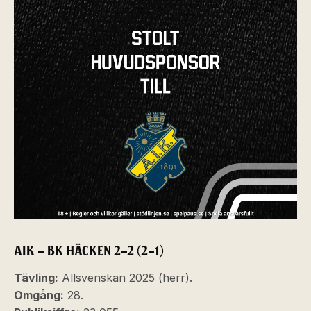
AIK – BK HÄCKEN 2–2 (2–1)
Tävling:
Allsvenskan 2025 (herr).
Omgång:
28.