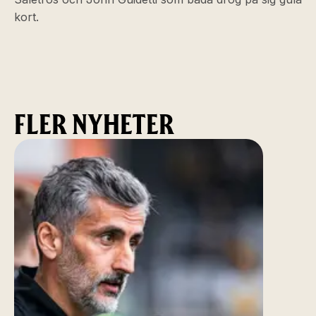
kort.
FLER NYHETER