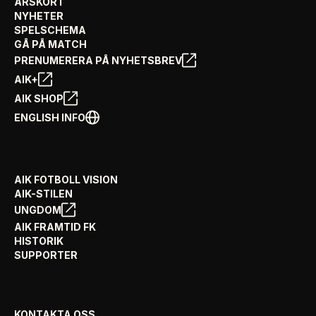
ÅRSKORT
NYHETER
SPELSCHEMA
GÅ PÅ MATCH
PRENUMERERA PÅ NYHETSBREV
AIK+
AIK SHOP
ENGLISH INFO
AIK FOTBOLL VISION
AIK-STILEN
UNGDOM
AIK FRAMTID FK
HISTORIK
SUPPORTER
KONTAKTA OSS