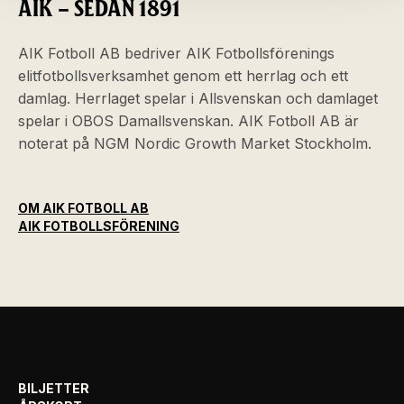
AIK – SEDAN 1891
AIK Fotboll AB bedriver AIK Fotbollsförenings
elitfotbollsverksamhet genom ett herrlag och ett
damlag. Herrlaget spelar i Allsvenskan och damlaget
spelar i OBOS Damallsvenskan. AIK Fotboll AB är
noterat på NGM Nordic Growth Market Stockholm.
OM AIK FOTBOLL AB
AIK FOTBOLLSFÖRENING
BILJETTER