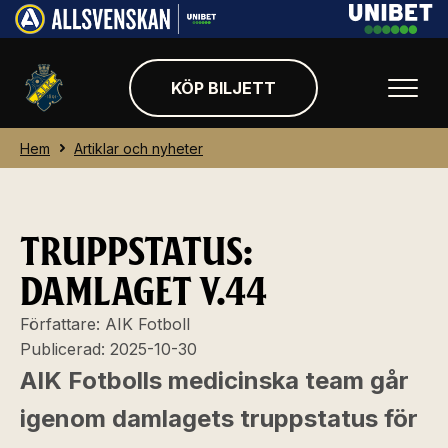
KÖP BILJETT
Hem
Artiklar och nyheter
TRUPPSTATUS:
DAMLAGET V.44
Författare:
AIK Fotboll
Publicerad:
2025-10-30
AIK Fotbolls medicinska team går
igenom damlagets truppstatus för