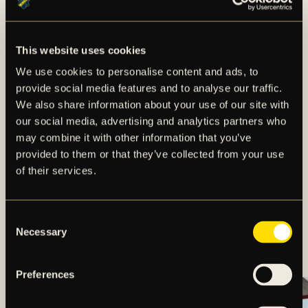
This website uses cookies
We use cookies to personalise content and ads, to
provide social media features and to analyse our traffic.
We also share information about your use of our site with
our social media, advertising and analytics partners who
may combine it with other information that you’ve
provided to them or that they’ve collected from your use
of their services.
Consent
MÅLEXPLOSION NÄR
Necessary
Selection
AIK VÄNDE TILL SEGER
Preferences