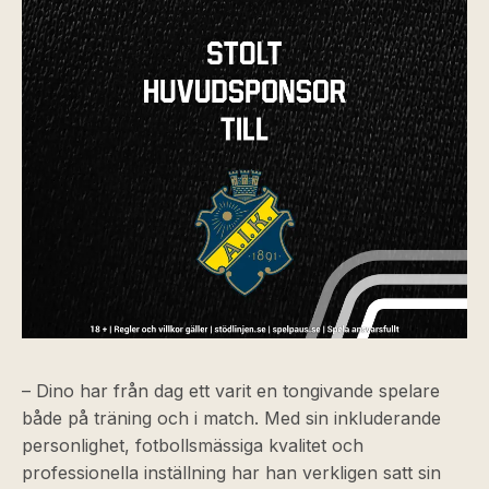
– Dino har från dag ett varit en tongivande spelare
både på träning och i match. Med sin inkluderande
personlighet, fotbollsmässiga kvalitet och
professionella inställning har han verkligen satt sin