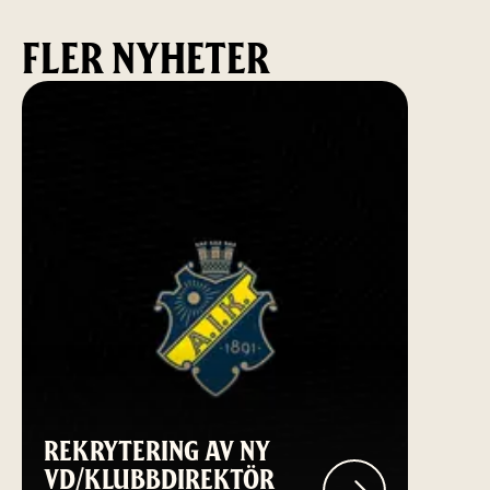
FLER NYHETER
REKRYTERING AV NY
VD/KLUBBDIREKTÖR