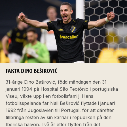
FAKTA DINO BEŠIROVIĆ
31-årige Dino Beširović, född måndagen den 31
januari 1994 på Hospital São Teotónio i portugisiska
Viseu, växte upp i en fotbollsfamilj. Hans
fotbollsspelande far Nail Beširović flyttade i januari
1992 från Jugoslavien till Portugal, för att därefter
tillbringa resten av sin karriär i republiken på den
Iberiska halvön. Två år efter flytten från det