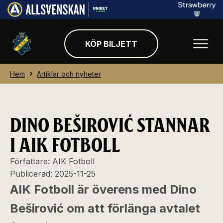
KÖP BILJETT
Hem
Artiklar och nyheter
DINO BEŠIROVIĆ STANNAR
I AIK FOTBOLL
Författare:
AIK Fotboll
Publicerad:
2025-11-25
AIK Fotboll är överens med Dino
Beširović om att förlänga avtalet