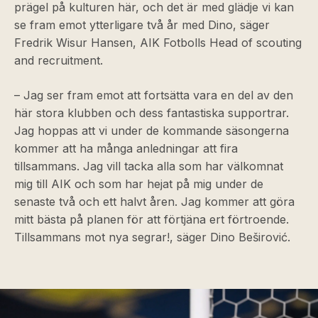
prägel på kulturen här, och det är med glädje vi kan
se fram emot ytterligare två år med Dino, säger
Fredrik Wisur Hansen, AIK Fotbolls Head of scouting
and recruitment.
– Jag ser fram emot att fortsätta vara en del av den
här stora klubben och dess fantastiska supportrar.
Jag hoppas att vi under de kommande säsongerna
kommer att ha många anledningar att fira
tillsammans. Jag vill tacka alla som har välkomnat
mig till AIK och som har hejat på mig under de
senaste två och ett halvt åren. Jag kommer att göra
mitt bästa på planen för att förtjäna ert förtroende.
Tillsammans mot nya segrar!, säger Dino Beširović.