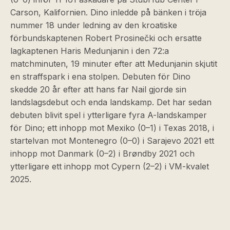
Carson, Kalifornien. Dino inledde på bänken i tröja
nummer 18 under ledning av den kroatiske
förbundskaptenen Robert Prosinečki och ersatte
lagkaptenen Haris Medunjanin i den 72:a
matchminuten, 19 minuter efter att Medunjanin skjutit
en straffspark i ena stolpen. Debuten för Dino
skedde 20 år efter att hans far Nail gjorde sin
landslagsdebut och enda landskamp. Det har sedan
debuten blivit spel i ytterligare fyra A-landskamper
för Dino; ett inhopp mot Mexiko (0–1) i Texas 2018, i
startelvan mot Montenegro (0–0) i Sarajevo 2021 ett
inhopp mot Danmark (0–2) i Brøndby 2021 och
ytterligare ett inhopp mot Cypern (2–2) i VM-kvalet
2025.