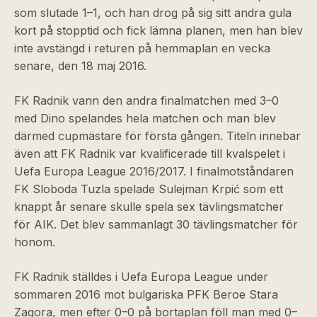
som slutade 1–1, och han drog på sig sitt andra gula
kort på stopptid och fick lämna planen, men han blev
inte avstängd i returen på hemmaplan en vecka
senare, den 18 maj 2016.
FK Radnik vann den andra finalmatchen med 3–0
med Dino spelandes hela matchen och man blev
därmed cupmästare för första gången. Titeln innebar
även att FK Radnik var kvalificerade till kvalspelet i
Uefa Europa League 2016/2017. I finalmotståndaren
FK Sloboda Tuzla spelade Sulejman Krpić som ett
knappt år senare skulle spela sex tävlingsmatcher
för AIK. Det blev sammanlagt 30 tävlingsmatcher för
honom.
FK Radnik ställdes i Uefa Europa League under
sommaren 2016 mot bulgariska PFK Beroe Stara
Zagora, men efter 0–0 på bortaplan föll man med 0–