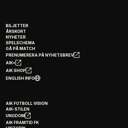
BILJETTER
ÅRSKORT
NYHETER
SPELSCHEMA
GÅ PÅ MATCH
PRENUMERERA PÅ NYHETSBREV
AIK+
AIK SHOP
ENGLISH INFO
AIK FOTBOLL VISION
AIK-STILEN
UNGDOM
AIK FRAMTID FK