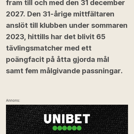
fram till och med den 31 december
2027. Den 31-årige mittfältaren
anslöt till klubben under sommaren
2023, hittills har det blivit 65
tävlingsmatcher med ett
poängfacit på åtta gjorda mål
samt fem målgivande passningar.
Annons: