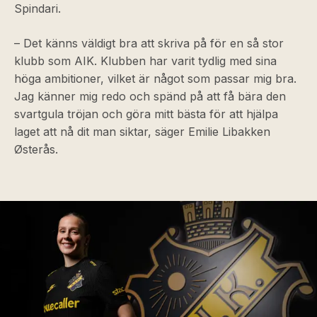
Spindari.
– Det känns väldigt bra att skriva på för en så stor
klubb som AIK. Klubben har varit tydlig med sina
höga ambitioner, vilket är något som passar mig bra.
Jag känner mig redo och spänd på att få bära den
svartgula tröjan och göra mitt bästa för att hjälpa
laget att nå dit man siktar, säger Emilie Libakken
Østerås.