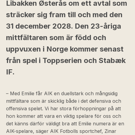
Libakken Østerås om ett avtal som
sträcker sig fram till och med den
31 december 2028. Den 23-åriga
mittfältaren som är född och
uppvuxen i Norge kommer senast
från spel i Toppserien och Stabæk
IF.
– Med Emilie får AIK en duellstark och mångsidig
mittfältare som är skicklig både i det defensiva och
offensiva spelet. Vi har stora förhoppningar på att
hon kommer att vara en viktig spelare för oss och
det känns därför väldigt bra att Emilie numera är en
AIK-spelare, säger AIK Fotbolls sportchef, Zinar