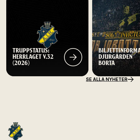
TRUPPSTATUS:
BILJETTINFORM
HERRLAGET V.32
DJURGÅRDEN
(2026)
BORTA
SE ALLA NYHETER