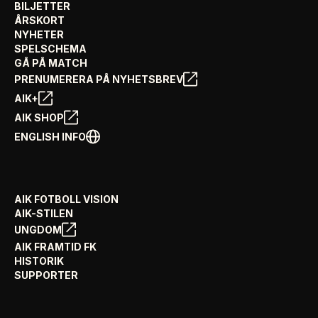
BILJETTER
ÅRSKORT
NYHETER
SPELSCHEMA
GÅ PÅ MATCH
PRENUMERERA PÅ NYHETSBREV
AIK+
AIK SHOP
ENGLISH INFO
AIK FOTBOLL VISION
AIK-STILEN
UNGDOM
AIK FRAMTID FK
HISTORIK
SUPPORTER