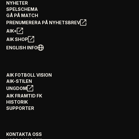
NYHETER
SPELSCHEMA
GÅ PÅ MATCH
PRENUMERERA PÅ NYHETSBREV
AIK+
AIK SHOP
ENGLISH INFO
AIK FOTBOLL VISION
AIK-STILEN
UNGDOM
AIK FRAMTID FK
HISTORIK
SUPPORTER
KONTAKTA OSS