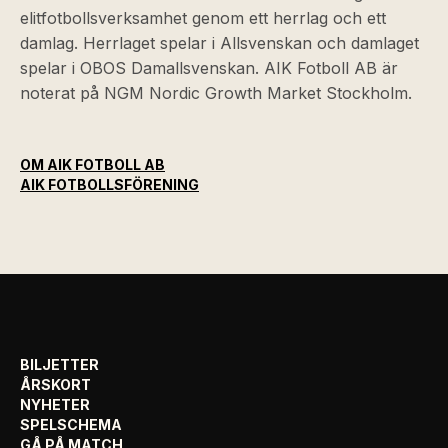
elitfotbollsverksamhet genom ett herrlag och ett
damlag. Herrlaget spelar i Allsvenskan och damlaget
spelar i OBOS Damallsvenskan. AIK Fotboll AB är
noterat på NGM Nordic Growth Market Stockholm.
OM AIK FOTBOLL AB
AIK FOTBOLLSFÖRENING
BILJETTER
ÅRSKORT
NYHETER
SPELSCHEMA
GÅ PÅ MATCH