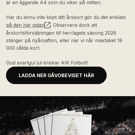
är en liggande A4 som du viker på mitten.
Har du ännu inte köpt ditt årskort gör du det enklast
på den här sidan
. Observera dock att
årskortsförsäljningen till herrlagets säsong 2026
stänger på nyårsafton, eller när vi når maxtaket 18
000 sålda kort.
God svartgul jul önskar AIK Fotboll!
LADDA NER GÅVOBEVISET HÄR