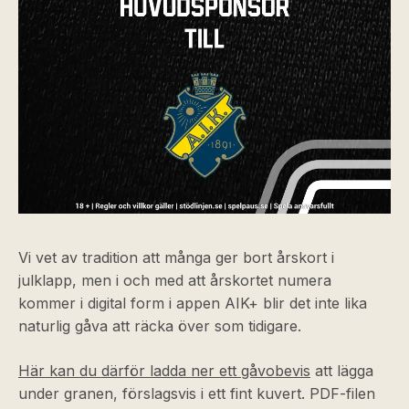
Vi vet av tradition att många ger bort årskort i
julklapp, men i och med att årskortet numera
kommer i digital form i appen AIK+ blir det inte lika
naturlig gåva att räcka över som tidigare.
Här kan du därför ladda ner ett gåvobevis
att lägga
under granen, förslagsvis i ett fint kuvert. PDF-filen