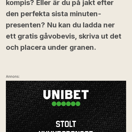
kompis? Eller är du på jakt efter
den perfekta sista minuten-
presenten? Nu kan du ladda ner
ett gratis gåvobevis, skriva ut det
och placera under granen.
Annons: