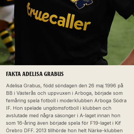
FAKTA ADELISA GRABUS
Adelisa Grabus, född söndagen den 26 maj 1996 på
BB i Västerås och uppvuxen i Arboga, började som
femåring spela fotboll i moderklubben Arboga Södra
IF. Hon spelade ungdomsfotboll i klubben och
avslutade med några säsonger i A-laget innan hon
som 16-åring även började spela för F19-laget i Kif
Örebro DFF. 2013 tillhörde hon helt Närke-klubben