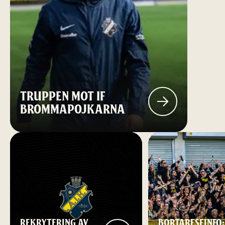
TRUPPEN MOT IF
BROMMAPOJKARNA
REKRYTERING AV
BORTARESEINFO: