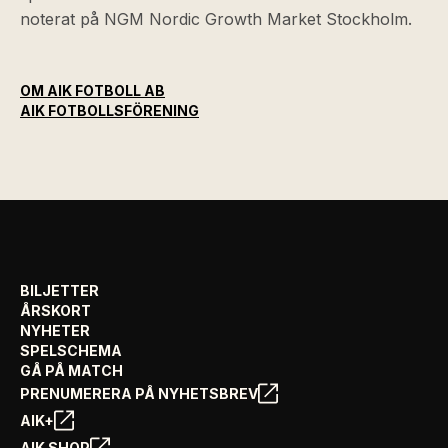
noterat på NGM Nordic Growth Market Stockholm.
OM AIK FOTBOLL AB
AIK FOTBOLLSFÖRENING
BILJETTER
ÅRSKORT
NYHETER
SPELSCHEMA
GÅ PÅ MATCH
PRENUMERERA PÅ NYHETSBREV
AIK+
AIK SHOP