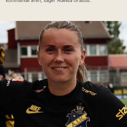
kommande åren, säger Adelisa Grabus.