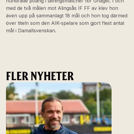
hundrade poäng i tävlingsmatcher för Gnaget. I och
med de två målen mot Alingsås IF FF av klev hon
även upp på sammanlagt 18 mål och hon tog därmed
över titeln som den AIK-spelare som gjort flest antal
mål i Damallsvenskan.
FLER NYHETER