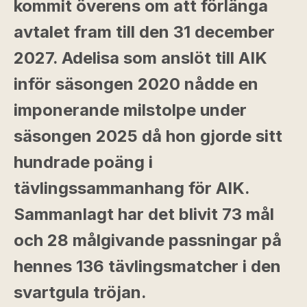
kommit överens om att förlänga
avtalet fram till den 31 december
2027. Adelisa som anslöt till AIK
inför säsongen 2020 nådde en
imponerande milstolpe under
säsongen 2025 då hon gjorde sitt
hundrade poäng i
tävlingssammanhang för AIK.
Sammanlagt har det blivit 73 mål
och 28 målgivande passningar på
hennes 136 tävlingsmatcher i den
svartgula tröjan.