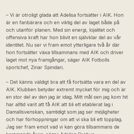
– Vi är otroligt glada att Adelisa fortsätter i AIK. Hon
är en fanbärare och en viktig del av laget både på
och utanför planen. Med sin energi, lojalitet och
offensiva kraft har hon blivit en självklar del av vår
identitet. Nu ser vi fram emot ytterligare två år där
hon fortsätter växa tillsammans med AIK och driver
laget mot nya framgångar, säger AIK Fotbolls
sportchef, Zinar Spindari.
– Det känns väldigt bra att få fortsätta vara en del av
AIK. Klubben betyder extremt mycket för mig och är
en stor del av den jag är idag. Mitt mål sen jag kom hit
har alltid varit att få AIK att bli ett etablerat lag i
Damallsvenskan, samtidigt som jag ser möjligheter
och har förhoppningar om att vi ska bli ett topplag.
Jag ser fram emot vad vi kan göra tillsammans de