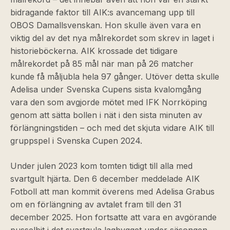
bidragande faktor till AIK:s avancemang upp till
OBOS Damallsvenskan. Hon skulle även vara en
viktig del av det nya målrekordet som skrev in laget i
historieböckerna. AIK krossade det tidigare
målrekordet på 85 mål när man på 26 matcher
kunde få måljubla hela 97 gånger. Utöver detta skulle
Adelisa under Svenska Cupens sista kvalomgång
vara den som avgjorde mötet med IFK Norrköping
genom att sätta bollen i nät i den sista minuten av
förlängningstiden – och med det skjuta vidare AIK till
gruppspel i Svenska Cupen 2024.
Under julen 2023 kom tomten tidigt till alla med
svartgult hjärta. Den 6 december meddelade AIK
Fotboll att man kommit överens med Adelisa Grabus
om en förlängning av avtalet fram till den 31
december 2025. Hon fortsatte att vara en avgörande