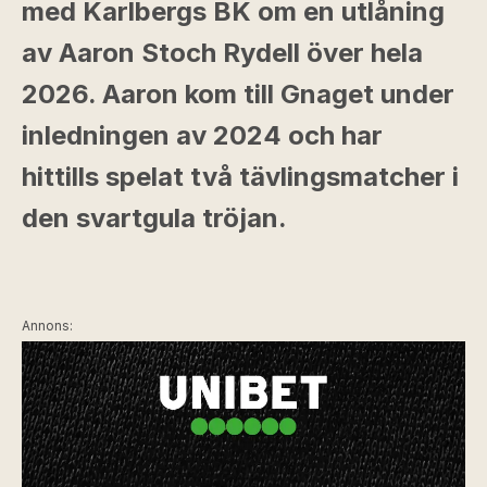
med Karlbergs BK om en utlåning
av Aaron Stoch Rydell över hela
2026. Aaron kom till Gnaget under
inledningen av 2024 och har
hittills spelat två tävlingsmatcher i
den svartgula tröjan.
Annons: