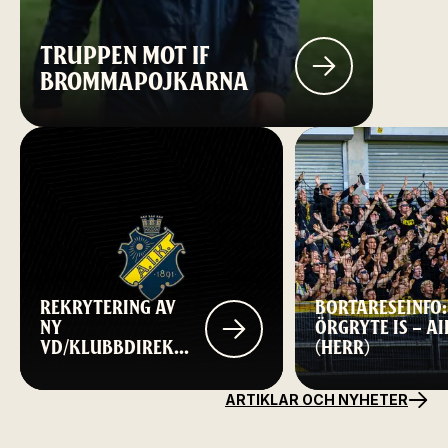
TRUPPEN MOT IF
BROMMAPOJKARNA
REKRYTERING AV
BORTARESEINFO:
NY
ÖRGRYTE IS – AI
VD/KLUBBDIREKTÖR
(HERR)
TILL AIK FOTBOLL
ARTIKLAR OCH NYHETER