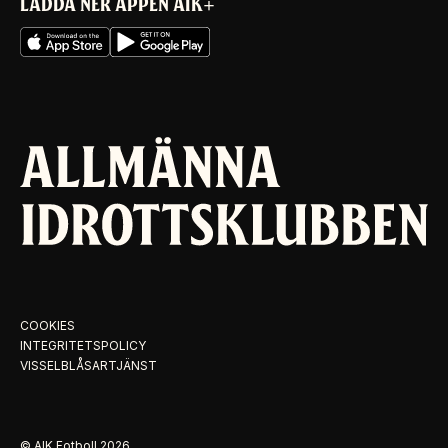
LADDA NER APPEN AIK+
COOKIES
INTEGRITETSPOLICY
VISSELBLÅSARTJÄNST
© AIK Fotboll
2026