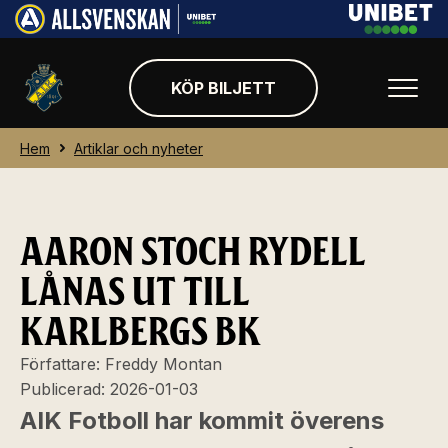
KÖP BILJETT
Hem
Artiklar och nyheter
AARON STOCH RYDELL
LÅNAS UT TILL
KARLBERGS BK
Författare:
Freddy Montan
Publicerad:
2026-01-03
AIK Fotboll har kommit överens