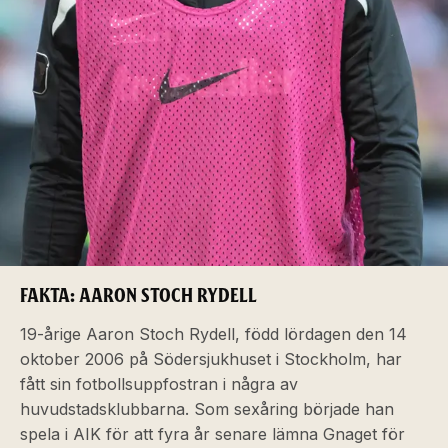
FAKTA: AARON STOCH RYDELL
19-årige Aaron Stoch Rydell, född lördagen den 14
oktober 2006 på Södersjukhuset i Stockholm, har
fått sin fotbollsuppfostran i några av
huvudstadsklubbarna. Som sexåring började han
spela i AIK för att fyra år senare lämna Gnaget för