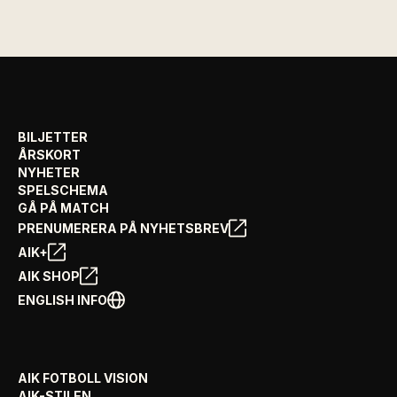
BILJETTER
ÅRSKORT
NYHETER
SPELSCHEMA
GÅ PÅ MATCH
PRENUMERERA PÅ NYHETSBREV
AIK+
AIK SHOP
ENGLISH INFO
AIK FOTBOLL VISION
AIK-STILEN