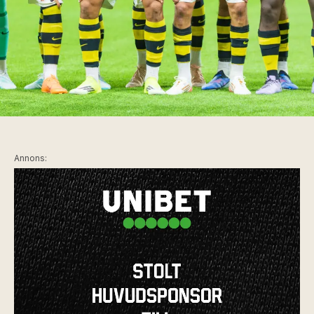
Annons: