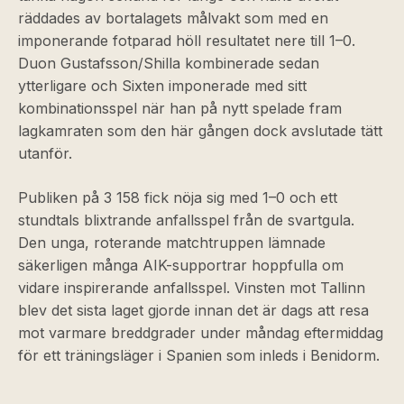
räddades av bortalagets målvakt som med en
imponerande fotparad höll resultatet nere till 1–0.
Duon Gustafsson/Shilla kombinerade sedan
ytterligare och Sixten imponerade med sitt
kombinationsspel när han på nytt spelade fram
lagkamraten som den här gången dock avslutade tätt
utanför.
Publiken på 3 158 fick nöja sig med 1–0 och ett
stundtals blixtrande anfallsspel från de svartgula.
Den unga, roterande matchtruppen lämnade
säkerligen många AIK-supportrar hoppfulla om
vidare inspirerande anfallsspel. Vinsten mot Tallinn
blev det sista laget gjorde innan det är dags att resa
mot varmare breddgrader under måndag eftermiddag
för ett träningsläger i Spanien som inleds i Benidorm.