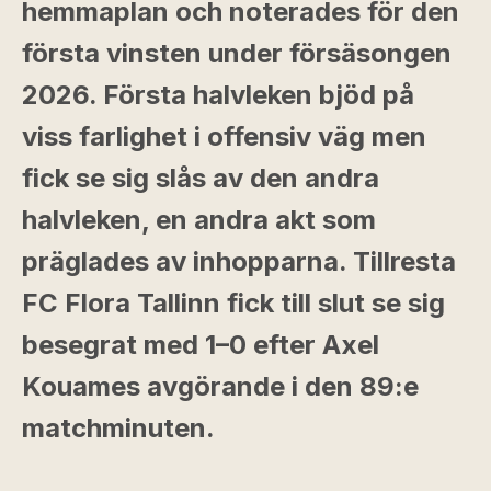
hemmaplan och noterades för den
första vinsten under försäsongen
2026. Första halvleken bjöd på
viss farlighet i offensiv väg men
fick se sig slås av den andra
halvleken, en andra akt som
präglades av inhopparna. Tillresta
FC Flora Tallinn fick till slut se sig
besegrat med 1–0 efter Axel
Kouames avgörande i den 89:e
matchminuten.