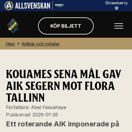
KÖP BILJETT
Hem
Artiklar och nyheter
KOUAMES SENA MÅL GAV
AIK SEGERN MOT FLORA
TALLINN
Författare:
Abel Fessahaye
Publicerad:
2026-01-26
Ett roterande AIK imponerade på