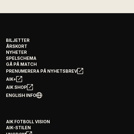
BILJETTER
ÅRSKORT
NYHETER
SPELSCHEMA
GÅ PÅ MATCH
PRENUMERERA PÅ NYHETSBREV
AIK+
AIK SHOP
ENGLISH INFO
AIK FOTBOLL VISION
AIK-STILEN