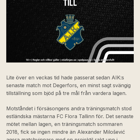
Lite över en veckas tid hade passerat sedan AIK:s
senaste match mot Degerfors, en minst sagt svängig
tillställning som bjöd på tre mål från vardera lagen.
Motståndet i försäsongens andra träningsmatch stod
estländska mästarna FC Flora Tallinn för. Det senaste
mötet mellan lagen, en träningsmatch sommaren
2018, fick se ingen mindre än Alexander Milošević
agera matchvinnare med en projektil rakt upp i