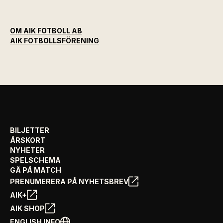
OM AIK FOTBOLL AB
AIK FOTBOLLSFÖRENING
BILJETTER
ÅRSKORT
NYHETER
SPELSCHEMA
GÅ PÅ MATCH
PRENUMERERA PÅ NYHETSBREV
AIK+
AIK SHOP
ENGLISH INFO