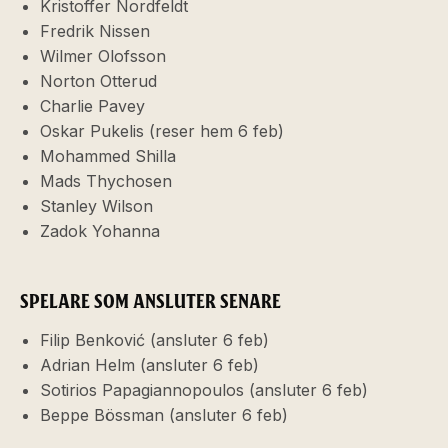
Kristoffer Nordfeldt
Fredrik Nissen
Wilmer Olofsson
Norton Otterud
Charlie Pavey
Oskar Pukelis (reser hem 6 feb)
Mohammed Shilla
Mads Thychosen
Stanley Wilson
Zadok Yohanna
SPELARE SOM ANSLUTER SENARE
Filip Benković (ansluter 6 feb)
Adrian Helm
(ansluter 6 feb)
Sotirios Papagiannopoulos
(ansluter 6 feb)
Beppe Bössman (ansluter 6 feb)