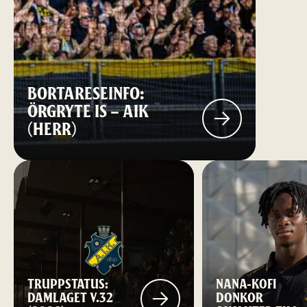
BORTARESEINFO:
ÖRGRYTE IS – AIK
(HERR)
TRUPPSTATUS:
NANA-KOFI
DAMLAGET V.32
DONKOR