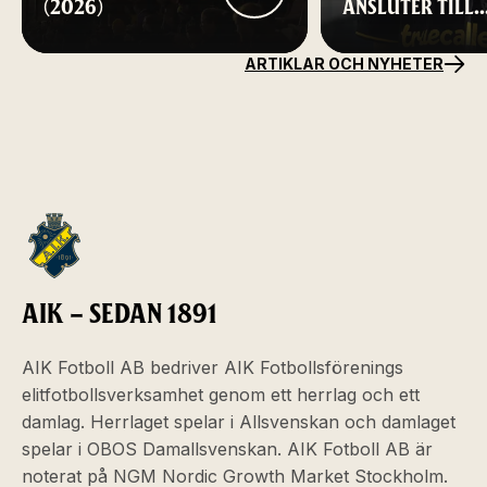
(2026)
ANSLUTER TILL
AIK FOTBOLL
ARTIKLAR OCH NYHETER
AIK – SEDAN 1891
AIK Fotboll AB bedriver AIK Fotbollsförenings
elitfotbollsverksamhet genom ett herrlag och ett
damlag. Herrlaget spelar i Allsvenskan och damlaget
spelar i OBOS Damallsvenskan. AIK Fotboll AB är
noterat på NGM Nordic Growth Market Stockholm.