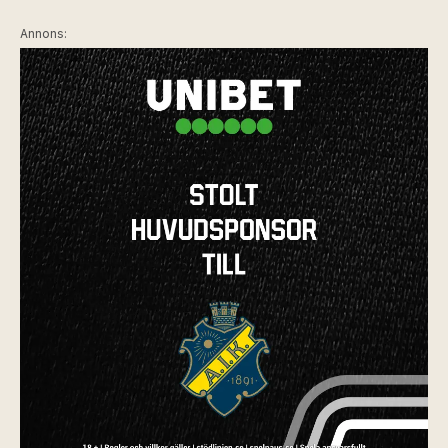
Annons: