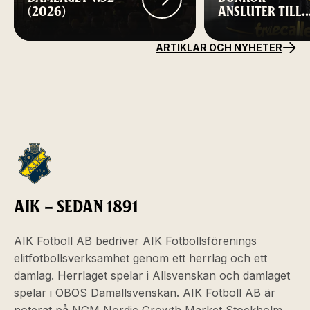
(2026)
ANSLUTER TILL
AIK FOTBOLL
ARTIKLAR OCH NYHETER
AIK – SEDAN 1891
AIK Fotboll AB bedriver AIK Fotbollsförenings
elitfotbollsverksamhet genom ett herrlag och ett
damlag. Herrlaget spelar i Allsvenskan och damlaget
spelar i OBOS Damallsvenskan. AIK Fotboll AB är