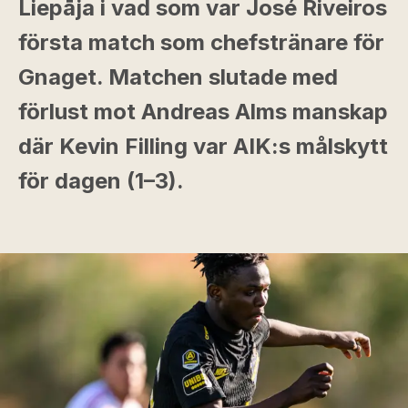
Liepāja i vad som var José Riveiros
första match som chefstränare för
Gnaget. Matchen slutade med
förlust mot Andreas Alms manskap
där Kevin Filling var AIK:s målskytt
för dagen (1–3).