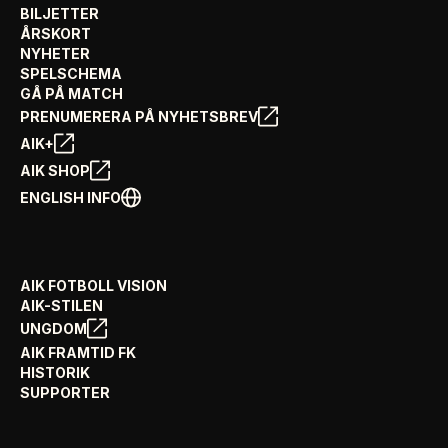
BILJETTER
ÅRSKORT
NYHETER
SPELSCHEMA
GÅ PÅ MATCH
PRENUMERERA PÅ NYHETSBREV
AIK+
AIK SHOP
ENGLISH INFO
AIK FOTBOLL VISION
AIK-STILEN
UNGDOM
AIK FRAMTID FK
HISTORIK
SUPPORTER