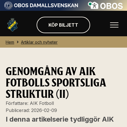
KÖP BILJETT
Hem
Artiklar och nyheter
GENOMGÅNG AV AIK
FOTBOLLS SPORTSLIGA
STRUKTUR (II)
Författare:
AIK Fotboll
Publicerad:
2026-02-09
I denna artikelserie tydliggör AIK