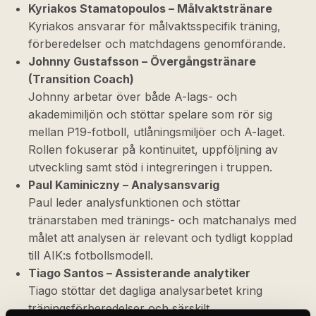
Kyriakos Stamatopoulos – Målvaktstränare
Kyriakos ansvarar för målvaktsspecifik träning,
förberedelser och matchdagens genomförande.
Johnny Gustafsson – Övergångstränare
(Transition Coach)
Johnny arbetar över både A-lags- och
akademimiljön och stöttar spelare som rör sig
mellan P19-fotboll, utlåningsmiljöer och A-laget.
Rollen fokuserar på kontinuitet, uppföljning av
utveckling samt stöd i integreringen i truppen.
Paul Kaminiczny – Analysansvarig
Paul leder analysfunktionen och stöttar
tränarstaben med tränings- och matchanalys med
målet att analysen är relevant och tydligt kopplad
till AIK:s fotbollsmodell.
Tiago Santos – Assisterande analytiker
Tiago stöttar det dagliga analysarbetet kring
träningsförberedelser och särskilt