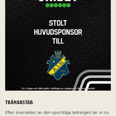
TRÄNARSTAB
Efter översikten av den sportsliga ledningen tar vi nu