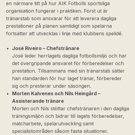
en närmare titt på hur AIK Fotbolls sportsliga
organisation fungerar i praktiken. Först ut är
tränarstab som ansvarar för att leverera dagliga
prestationer på planen samtidigt som spelarna
fortsätter att utvecklas i linje med klubbens spelidé.
José Riveiro – Chefstränare
José leder herrlagets dagliga fotbollsmiljö och har
det övergripande ansvaret för förberedelser och
prestation. Tillsammans med sin tränarstab sätter
han standarden för hur laget tränar, förbereder
sig och presterar under säsongen.
Morten Kalvenes och Nils Heingård –
Assisterande tränare
Morten och Nils stöttar chefstränaren i den dagliga
träningsmiljön och bidrar till lagets förberedelser,
matcharbete, spelarutveckling samt
specialistområden såsom fasta situationer.