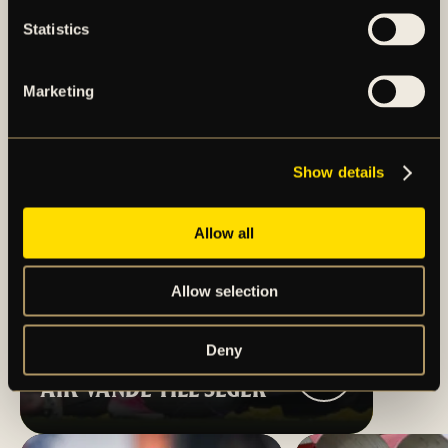
Statistics
Marketing
Show details
Allow all
Allow selection
Deny
MÅLEXPLOSION NÄR
AIK VÄNDE TILL SEGER