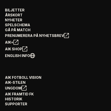
BILJETTER
ÅRSKORT
NYHETER
SPELSCHEMA
GÅ PÅ MATCH
PRENUMERERA PÅ NYHETSBREV
AIK+
AIK SHOP
ENGLISH INFO
AIK FOTBOLL VISION
AIK-STILEN
UNGDOM
AIK FRAMTID FK
HISTORIK
SUPPORTER