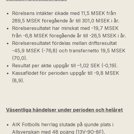
Rörelsens intäkter ökade med 11,5 MSEK från
289,5 MSEK föregående år till 301,0 MSEK i år.
Rörelseresultatet har minskat med -19,7 MSEK
från -6,8 MSEK föregående år till -26,5 MSEK i år.
Rörelseresultatet fördelas mellan driftsresultat
-45,9 MSEK (-76,8) och transfernetto 19,5 MSEK
(70,0).
Resultat per aktie uppgår till –1,02 SEK (-0,19).
Kassaflödet för perioden uppgår till -9,8 MSEK
(8,9).
Väsentliga händelser under perioden och helåret
AIK Fotbolls herrlag slutade på sjunde plats i
Allsvenskan med 48 poäng (13V-9O-8F).