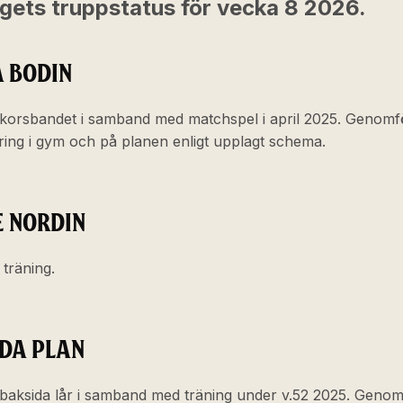
gets truppstatus för vecka 8 2026.
A BODIN
korsbandet i samband med matchspel i april 2025. Genomf
ering i gym och på planen enligt upplagt schema.
E NORDIN
l träning.
DA PLAN
baksida lår i samband med träning under v.52 2025. Genom