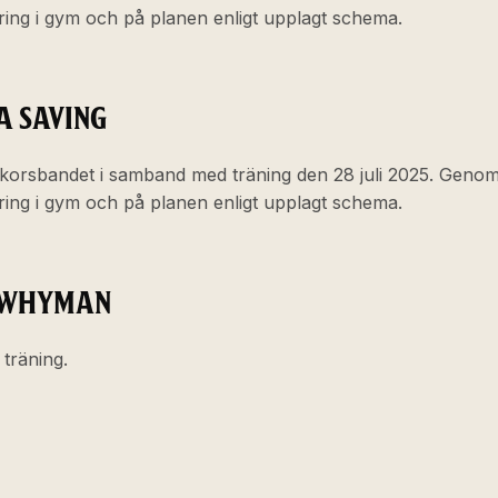
ering i gym och på planen enligt upplagt schema.
IA SAVING
korsbandet i samband med träning den 28 juli 2025. Geno
ering i gym och på planen enligt upplagt schema.
 WHYMAN
l träning.