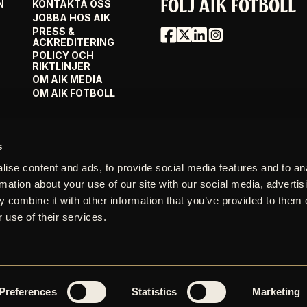
FÖLJ AIK FOTBOLL
N
KONTAKTA OSS
JOBBA HOS AIK
PRESS &
ACKREDITERING
POLICY OCH
RIKTLINJER
OM AIK MEDIA
OM AIK FOTBOLL
s
ise content and ads, to provide social media features and to an
rmation about your use of our site with our social media, advertis
 combine it with other information that you’ve provided to them o
 use of their services.
Preferences
Statistics
Marketing