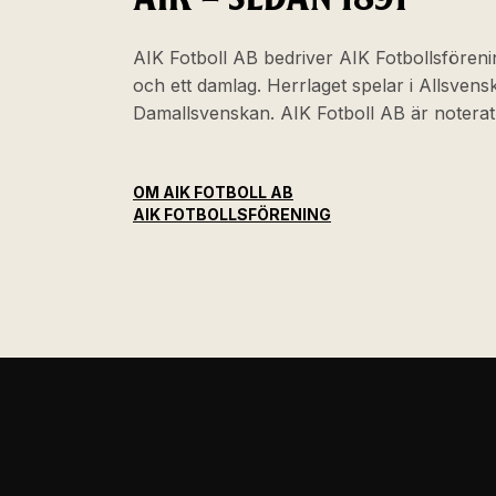
AIK Fotboll AB bedriver AIK Fotbollsföreni
och ett damlag. Herrlaget spelar i Allsven
Damallsvenskan. AIK Fotboll AB är noter
OM AIK FOTBOLL AB
AIK FOTBOLLSFÖRENING