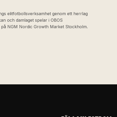
ngs elitfotbollsverksamhet genom ett herrlag
skan och damlaget spelar i OBOS
at på NGM Nordic Growth Market Stockholm.