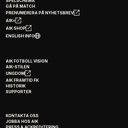
SPELSCHEMA
GÅ PÅ MATCH
PRENUMERERA PÅ NYHETSBREV
AIK+
AIK SHOP
ENGLISH INFO
AIK FOTBOLL VISION
AIK-STILEN
UNGDOM
AIK FRAMTID FK
HISTORIK
SUPPORTER
KONTAKTA OSS
JOBBA HOS AIK
PRESS & ACKREDITERING