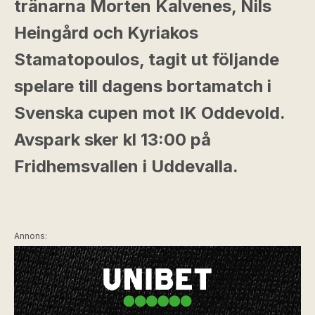
tränarna Morten Kalvenes, Nils
Heingård och Kyriakos
Stamatopoulos, tagit ut följande
spelare till dagens bortamatch i
Svenska cupen mot IK Oddevold.
Avspark sker kl 13:00 på
Fridhemsvallen i Uddevalla.
Annons: