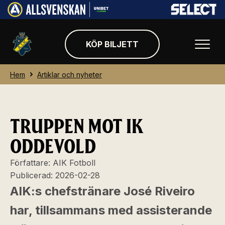
KÖP BILJETT
Hem
Artiklar och nyheter
TRUPPEN MOT IK
ODDEVOLD
Författare:
AIK Fotboll
Publicerad:
2026-02-28
AIK:s chefstränare José Riveiro
har, tillsammans med assisterande