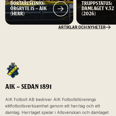
BORTARESEINFO:
TRUPPSTATUS:
ÖRGRYTE IS – AIK
DAMLAGET V.32
(HERR)
(2026)
ARTIKLAR OCH NYHETER
AIK – SEDAN 1891
AIK Fotboll AB bedriver AIK Fotbollsförenings
elitfotbollsverksamhet genom ett herrlag och ett
damlag. Herrlaget spelar i Allsvenskan och damlaget