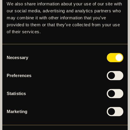
We also share information about your use of our site with
our social media, advertising and analytics partners who
may combine it with other information that you’ve
provided to them or that they’ve collected from your use
FLER NYHETER
of their services.
Consent
Necessary
Selection
Preferences
Statistics
Marketing