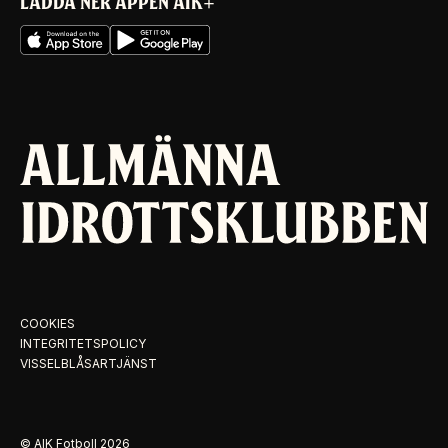
LADDA NER APPEN AIK+
COOKIES
INTEGRITETSPOLICY
VISSELBLÅSARTJÄNST
© AIK Fotboll
2026