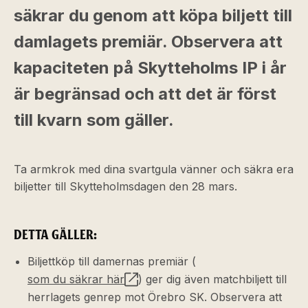
säkrar du genom att köpa biljett till
damlagets premiär. Observera att
kapaciteten på Skytteholms IP i år
är begränsad och att det är först
till kvarn som gäller.
Ta armkrok med dina svartgula vänner och säkra era
biljetter till Skytteholmsdagen den 28 mars.
DETTA GÄLLER:
Biljettköp till damernas premiär (
som du säkrar här
) ger dig även matchbiljett till
herrlagets genrep mot Örebro SK. Observera att