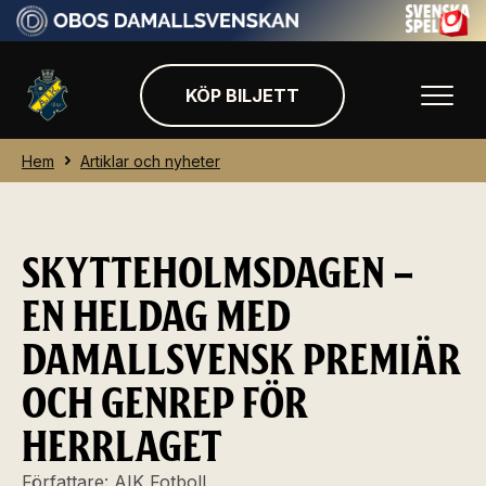
KÖP BILJETT
Hem
Artiklar och nyheter
SKYTTEHOLMSDAGEN –
EN HELDAG MED
DAMALLSVENSK PREMIÄR
OCH GENREP FÖR
HERRLAGET
Författare:
AIK Fotboll