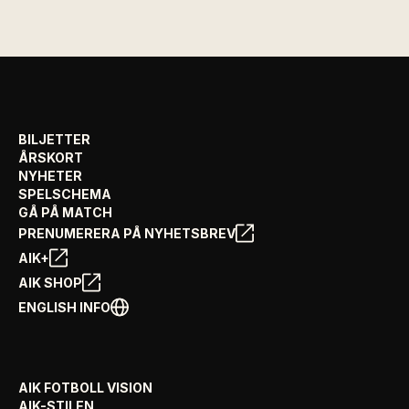
BILJETTER
ÅRSKORT
NYHETER
SPELSCHEMA
GÅ PÅ MATCH
PRENUMERERA PÅ NYHETSBREV
AIK+
AIK SHOP
ENGLISH INFO
AIK FOTBOLL VISION
AIK-STILEN