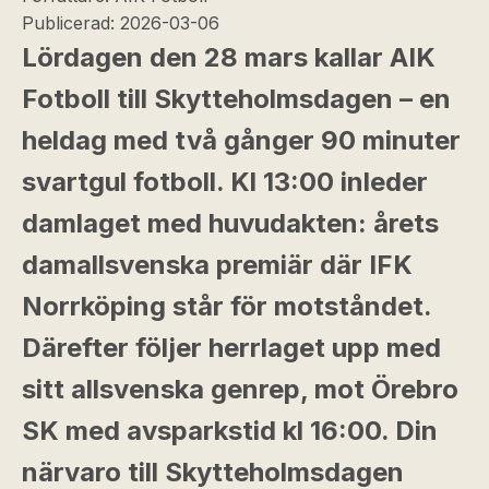
Publicerad:
2026-03-06
Lördagen den 28 mars kallar AIK
Fotboll till Skytteholmsdagen – en
heldag med två gånger 90 minuter
svartgul fotboll. Kl 13:00 inleder
damlaget med huvudakten: årets
damallsvenska premiär där IFK
Norrköping står för motståndet.
Därefter följer herrlaget upp med
sitt allsvenska genrep, mot Örebro
SK med avsparkstid kl 16:00. Din
närvaro till Skytteholmsdagen