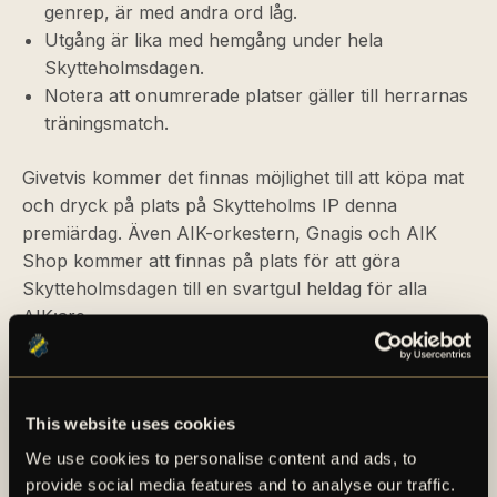
genrep, är med andra ord låg.
Utgång är lika med hemgång under hela
Skytteholmsdagen.
Notera att onumrerade platser gäller till herrarnas
träningsmatch.
Givetvis kommer det finnas möjlighet till att köpa mat
och dryck på plats på Skytteholms IP denna
premiärdag. Även AIK-orkestern, Gnagis och AIK
Shop kommer att finnas på plats för att göra
Skytteholmsdagen till en svartgul heldag för alla
AIK:are.
Vi ses på Skyttan den 28 mars!
SKYTTEHOLMSDAGEN – SÄKRA DIN
This website uses cookies
PLATS HÄR
We use cookies to personalise content and ads, to
provide social media features and to analyse our traffic.