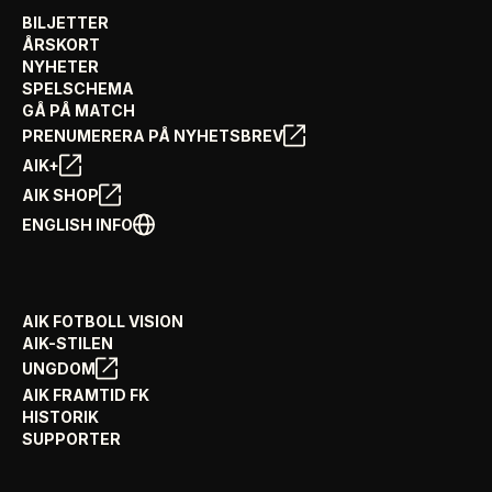
BILJETTER
ÅRSKORT
NYHETER
SPELSCHEMA
GÅ PÅ MATCH
PRENUMERERA PÅ NYHETSBREV
AIK+
AIK SHOP
ENGLISH INFO
AIK FOTBOLL VISION
AIK-STILEN
UNGDOM
AIK FRAMTID FK
HISTORIK
SUPPORTER