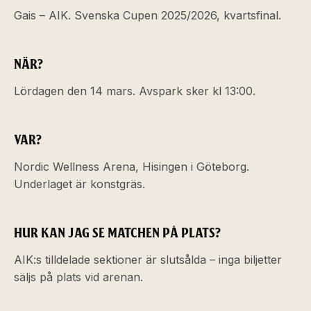
Gais – AIK. Svenska Cupen 2025/2026, kvartsfinal.
NÄR?
Lördagen den 14 mars. Avspark sker kl 13:00.
VAR?
Nordic Wellness Arena, Hisingen i Göteborg.
Underlaget är konstgräs.
HUR KAN JAG SE MATCHEN PÅ PLATS?
AIK:s tilldelade sektioner är slutsålda – inga biljetter
säljs på plats vid arenan.