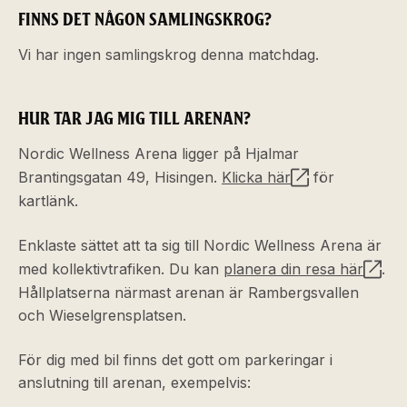
FINNS DET NÅGON SAMLINGSKROG?
Vi har ingen samlingskrog denna matchdag.
HUR TAR JAG MIG TILL ARENAN?
Nordic Wellness Arena ligger på Hjalmar
Brantingsgatan 49, Hisingen.
Klicka här
för
kartlänk.
Enklaste sättet att ta sig till Nordic Wellness Arena är
med kollektivtrafiken. Du kan
planera din resa här
.
Hållplatserna närmast arenan är Rambergsvallen
och Wieselgrensplatsen.
För dig med bil finns det gott om parkeringar i
anslutning till arenan, exempelvis: