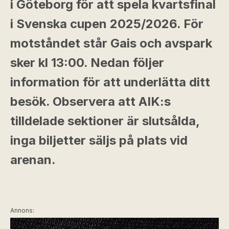
i Göteborg för att spela kvartsfinal
i Svenska cupen 2025/2026. För
motståndet står Gais och avspark
sker kl 13:00. Nedan följer
information för att underlätta ditt
besök. Observera att AIK:s
tilldelade sektioner är slutsålda,
inga biljetter säljs på plats vid
arenan.
Annons: