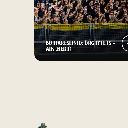
BORTARESEINFO: ÖRGRYTE IS –
AIK (HERR)