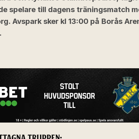
de spelare till dagens träningsmatch m
rg. Avspark sker kl 13:00 på Borås Aren
.
TTAGNA TRUPPEN: