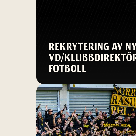
REKRYTERING AV N
VD/KLUBBDIREKTÖR
FOTBOLL