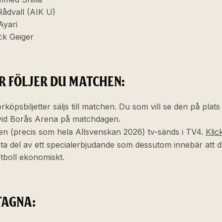
ådvall (AIK U)
Ayari
ck Geiger
R FÖLJER DU MATCHEN:
rköpsbiljetter säljs till matchen. Du som vill se den på plats
vid Borås Arena på matchdagen.
n (precis som hela Allsvenskan 2026) tv-sänds i TV4.
Klic
t ta del av ett specialerbjudande som dessutom innebär att d
tboll ekonomiskt.
TAGNA: