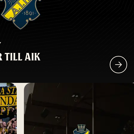
Y
 TILL AIK