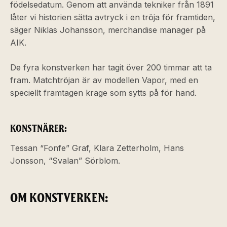
födelsedatum. Genom att använda tekniker från 1891
låter vi historien sätta avtryck i en tröja för framtiden,
säger Niklas Johansson, merchandise manager på
AIK.
De fyra konstverken har tagit över 200 timmar att ta
fram. Matchtröjan är av modellen Vapor, med en
speciellt framtagen krage som sytts på för hand.
KONSTNÄRER:
Tessan “Fonfe” Graf, Klara Zetterholm, Hans
Jonsson, “Svalan” Sörblom.
OM KONSTVERKEN: