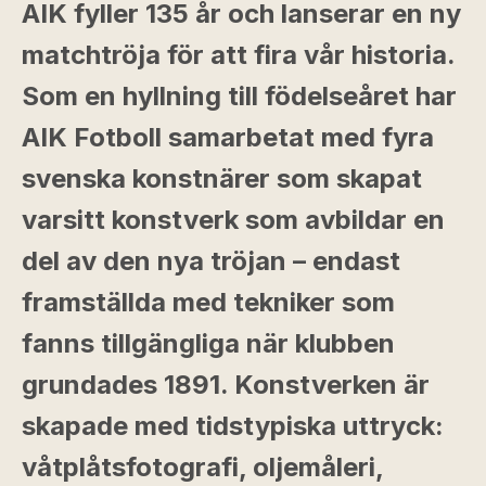
AIK fyller 135 år och lanserar en ny
matchtröja för att fira vår historia.
Som en hyllning till födelseåret har
AIK Fotboll samarbetat med fyra
svenska konstnärer som skapat
varsitt konstverk som avbildar en
del av den nya tröjan – endast
framställda med tekniker som
fanns tillgängliga när klubben
grundades 1891. Konstverken är
skapade med tidstypiska uttryck:
våtplåtsfotografi, oljemåleri,