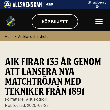
KÖP BILJETT
Hem
Artiklar och nyheter
AIK FIRAR 135 ÅR GENOM
ATT LANSERA NYA
MATCHTRÖJAN MED
TEKNIKER FRÅN 1891
Författare:
AIK Fotboll
Publicerad:
2026-03-23