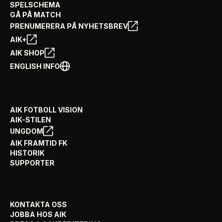
SPELSCHEMA
GÅ PÅ MATCH
PRENUMERERA PÅ NYHETSBREV
AIK+
AIK SHOP
ENGLISH INFO
AIK FOTBOLL VISION
AIK-STILEN
UNGDOM
AIK FRAMTID FK
HISTORIK
SUPPORTER
KONTAKTA OSS
JOBBA HOS AIK