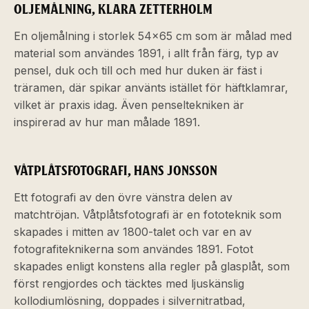
OLJEMÅLNING, KLARA ZETTERHOLM
En oljemålning i storlek 54x65 cm som är målad med
material som användes 1891, i allt från färg, typ av
pensel, duk och till och med hur duken är fäst i
träramen, där spikar använts istället för häftklamrar,
vilket är praxis idag. Även penseltekniken är
inspirerad av hur man målade 1891.
VÅTPLÅTSFOTOGRAFI, HANS JONSSON
Ett fotografi av den övre vänstra delen av
matchtröjan. Våtplåtsfotografi är en fototeknik som
skapades i mitten av 1800-talet och var en av
fotografiteknikerna som användes 1891. Fotot
skapades enligt konstens alla regler på glasplåt, som
först rengjordes och täcktes med ljuskänslig
kollodiumlösning, doppades i silvernitratbad,