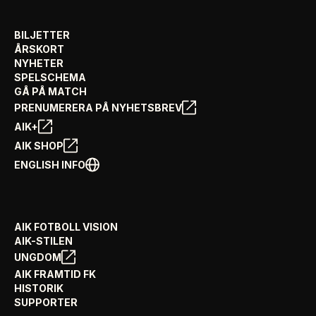
BILJETTER
ÅRSKORT
NYHETER
SPELSCHEMA
GÅ PÅ MATCH
PRENUMERERA PÅ NYHETSBREV
AIK+
AIK SHOP
ENGLISH INFO
AIK FOTBOLL VISION
AIK-STILEN
UNGDOM
AIK FRAMTID FK
HISTORIK
SUPPORTER