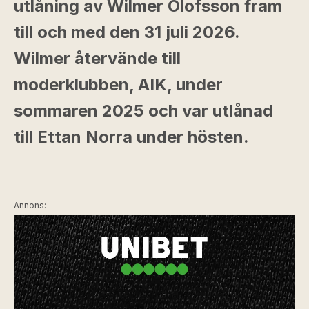
utlåning av Wilmer Olofsson fram
till och med den 31 juli 2026.
Wilmer återvände till
moderklubben, AIK, under
sommaren 2025 och var utlånad
till Ettan Norra under hösten.
Annons: