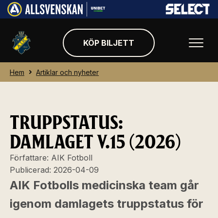
KÖP BILJETT
Hem
Artiklar och nyheter
TRUPPSTATUS:
DAMLAGET V.15 (2026)
Författare:
AIK Fotboll
Publicerad:
2026-04-09
AIK Fotbolls medicinska team går
igenom damlagets truppstatus för