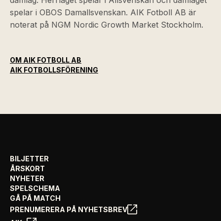
damlag. Herrlaget spelar i Allsvenskan och damlaget
spelar i OBOS Damallsvenskan. AIK Fotboll AB är
noterat på NGM Nordic Growth Market Stockholm.
OM AIK FOTBOLL AB
AIK FOTBOLLSFÖRENING
BILJETTER
ÅRSKORT
NYHETER
SPELSCHEMA
GÅ PÅ MATCH
PRENUMERERA PÅ NYHETSBREV