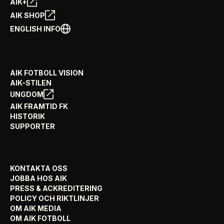
AIK+
AIK SHOP
ENGLISH INFO
AIK FOTBOLL VISION
AIK-STILEN
UNGDOM
AIK FRAMTID FK
HISTORIK
SUPPORTER
KONTAKTA OSS
JOBBA HOS AIK
PRESS & ACKREDITERING
POLICY OCH RIKTLINJER
OM AIK MEDIA
OM AIK FOTBOLL