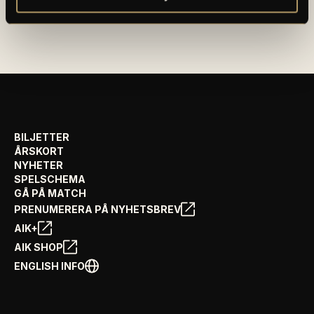
AIK FOTBOLLSFÖRENING
BILJETTER
ÅRSKORT
NYHETER
SPELSCHEMA
GÅ PÅ MATCH
PRENUMERERA PÅ NYHETSBREV
AIK+
AIK SHOP
ENGLISH INFO