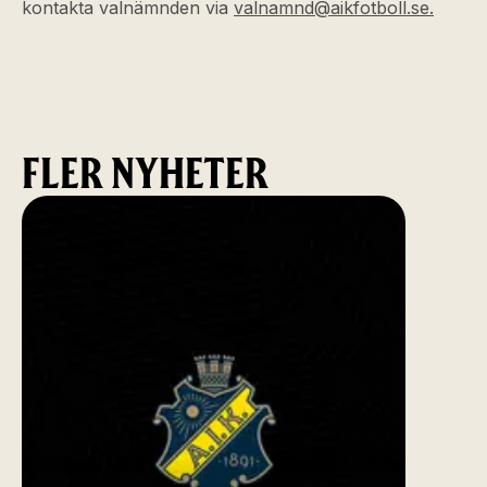
kontakta valnämnden via
valnamnd@aikfotboll.se.
FLER NYHETER