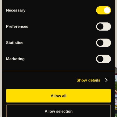
Consent
Necessary
Selection
Preferences
Statistics
MÅLEXPLOSION NÄR
AIK VÄNDE TILL SEGER
Marketing
Show details
Allow all
Allow selection