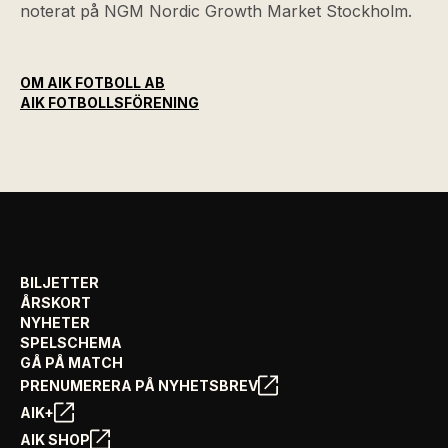
noterat på NGM Nordic Growth Market Stockholm.
OM AIK FOTBOLL AB
AIK FOTBOLLSFÖRENING
BILJETTER
ÅRSKORT
NYHETER
SPELSCHEMA
GÅ PÅ MATCH
PRENUMERERA PÅ NYHETSBREV
AIK+
AIK SHOP