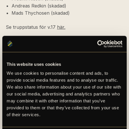
Andreas Redkin (skadad)
Mads Thychosen (skadad)
Se truppstatus för v.17
här.
This website uses cookies
FLER NYHETER
We use cookies to personalise content and ads, to
provide social media features and to analyse our traffic.
We also share information about your use of our site with
our social media, advertising and analytics partners who
may combine it with other information that you’ve
provided to them or that they’ve collected from your use
of their services.