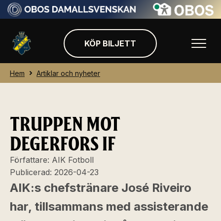
KÖP BILJETT
Hem
Artiklar och nyheter
TRUPPEN MOT
DEGERFORS IF
Författare:
AIK Fotboll
Publicerad:
2026-04-23
AIK:s chefstränare José Riveiro
har, tillsammans med assisterande