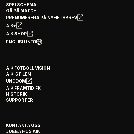
SPELSCHEMA
GÅ PÅ MATCH
PRENUMERERA PÅ NYHETSBREV
AIK+
AIK SHOP
ENGLISH INFO
AIK FOTBOLL VISION
AIK-STILEN
UNGDOM
AIK FRAMTID FK
HISTORIK
SUPPORTER
KONTAKTA OSS
JOBBA HOS AIK