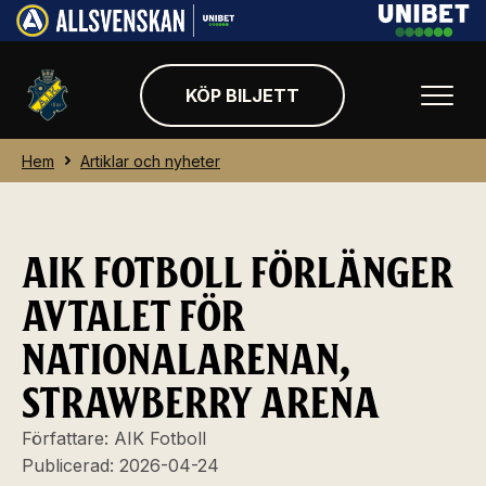
KÖP BILJETT
Hem
Artiklar och nyheter
AIK FOTBOLL FÖRLÄNGER
AVTALET FÖR
NATIONALARENAN,
STRAWBERRY ARENA
Författare:
AIK Fotboll
Publicerad:
2026-04-24