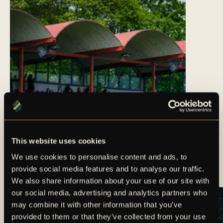
This website uses cookies
SUPPORTERINFORMATION:
We use cookies to personalise content and ads, to
AIK – BP (DAM)
provide social media features and to analyse our traffic.
We also share information about your use of our site with
our social media, advertising and analytics partners who
may combine it with other information that you’ve
provided to them or that they’ve collected from your use