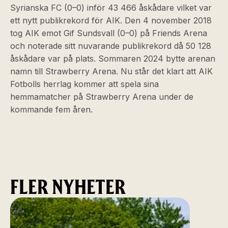
Syrianska FC (0–0) inför 43 466 åskådare vilket var
ett nytt publikrekord för AIK. Den 4 november 2018
tog AIK emot Gif Sundsvall (0–0) på Friends Arena
och noterade sitt nuvarande publikrekord då 50 128
åskådare var på plats. Sommaren 2024 bytte arenan
namn till Strawberry Arena. Nu står det klart att AIK
Fotbolls herrlag kommer att spela sina
hemmamatcher på Strawberry Arena under de
kommande fem åren.
FLER NYHETER