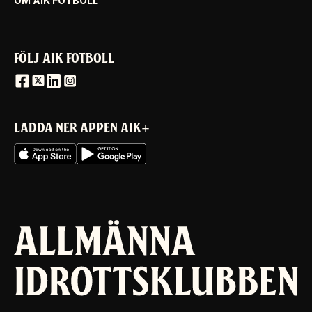
OM AIK FOTBOLL
FÖLJ AIK FOTBOLL
LADDA NER APPEN AIK+