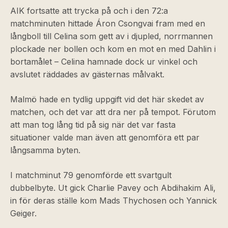
AIK fortsatte att trycka på och i den 72:a
matchminuten hittade Áron Csongvai fram med en
långboll till Celina som gett av i djupled, norrmannen
plockade ner bollen och kom en mot en med Dahlin i
bortamålet – Celina hamnade dock ur vinkel och
avslutet räddades av gästernas målvakt.
Malmö hade en tydlig uppgift vid det här skedet av
matchen, och det var att dra ner på tempot. Förutom
att man tog lång tid på sig när det var fasta
situationer valde man även att genomföra ett par
långsamma byten.
I matchminut 79 genomförde ett svartgult
dubbelbyte. Ut gick Charlie Pavey och Abdihakim Ali,
in för deras ställe kom Mads Thychosen och Yannick
Geiger.