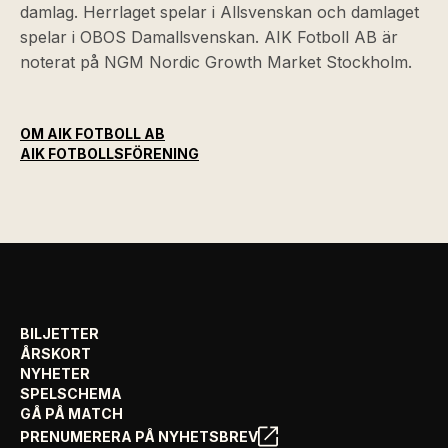
damlag. Herrlaget spelar i Allsvenskan och damlaget
spelar i OBOS Damallsvenskan. AIK Fotboll AB är
noterat på NGM Nordic Growth Market Stockholm.
OM AIK FOTBOLL AB
AIK FOTBOLLSFÖRENING
BILJETTER
ÅRSKORT
NYHETER
SPELSCHEMA
GÅ PÅ MATCH
PRENUMERERA PÅ NYHETSBREV