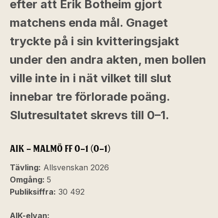
efter att Erik Botheim gjort
matchens enda mål. Gnaget
tryckte på i sin kvitteringsjakt
under den andra akten, men bollen
ville inte in i nät vilket till slut
innebar tre förlorade poäng.
Slutresultatet skrevs till 0–1.
AIK – MALMÖ FF 0–1 (0–1)
Tävling:
Allsvenskan 2026
Omgång:
5
Publiksiffra:
30 492
AIK-elvan: