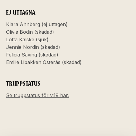
EJ UTTAGNA
Klara Ahnberg (ej uttagen)
Olivia Bodin (skadad)
Lotta Kalske (sjuk)
Jennie Nordin (skadad)
Felicia Saving (skadad)
Emilie Libakken Österås (skadad)
TRUPPSTATUS
Se truppstatus för v.19 här.