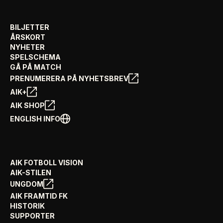
BILJETTER
ÅRSKORT
NYHETER
SPELSCHEMA
GÅ PÅ MATCH
PRENUMERERA PÅ NYHETSBREV
AIK+
AIK SHOP
ENGLISH INFO
AIK FOTBOLL VISION
AIK-STILEN
UNGDOM
AIK FRAMTID FK
HISTORIK
SUPPORTER