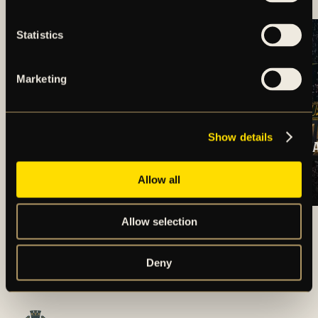
Statistics
Marketing
Show details
TRUPPSTATUS:
BILJETTINFORM
HERRLAGET V.32
DJURGÅRDEN
(2026)
BORTA
Allow all
ARTIKLAR OCH NYHETER
Allow selection
Deny