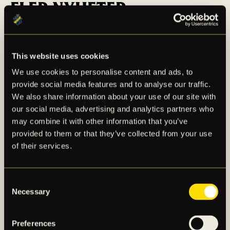
FLER NYHETER
This website uses cookies
We use cookies to personalise content and ads, to
provide social media features and to analyse our traffic.
We also share information about your use of our site with
our social media, advertising and analytics partners who
may combine it with other information that you’ve
provided to them or that they’ve collected from your use
of their services.
Consent
Necessary
Selection
SUPPORTERINFORMATION:
AIK – BP (DAM)
Preferences