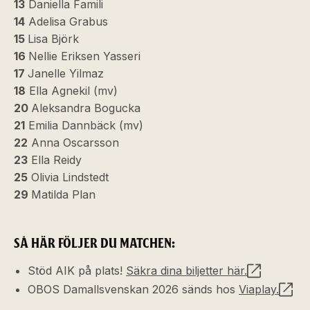
13
Daniella Famili
14
Adelisa Grabus
15
Lisa Björk
16
Nellie Eriksen Yasseri
17
Janelle Yilmaz
18
Ella Agnekil (mv)
20
Aleksandra Bogucka
21
Emilia Dannbäck (mv)
22
Anna Oscarsson
23
Ella Reidy
25
Olivia Lindstedt
29
Matilda Plan
SÅ HÄR FÖLJER DU MATCHEN:
Stöd AIK på plats!
Säkra dina biljetter här.
OBOS Damallsvenskan 2026 sänds hos
Viaplay.