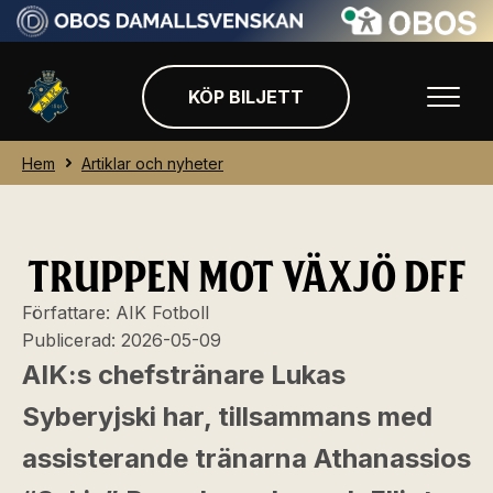
KÖP BILJETT
Hem
Artiklar och nyheter
TRUPPEN MOT VÄXJÖ DFF
Författare:
AIK Fotboll
Publicerad:
2026-05-09
AIK:s chefstränare Lukas
Syberyjski har, tillsammans med
assisterande tränarna Athanassios