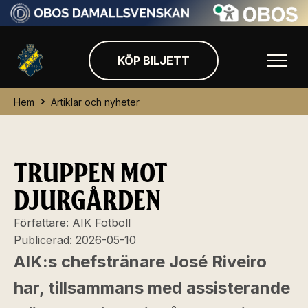
KÖP BILJETT
Hem
Artiklar och nyheter
TRUPPEN MOT
DJURGÅRDEN
Författare:
AIK Fotboll
Publicerad:
2026-05-10
AIK:s chefstränare José Riveiro
har, tillsammans med assisterande