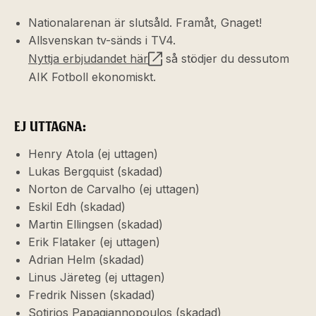
Nationalarenan är slutsåld. Framåt, Gnaget!
Allsvenskan tv-sänds i TV4.
Nyttja erbjudandet här
så stödjer du dessutom
AIK Fotboll ekonomiskt.
EJ UTTAGNA:
Henry Atola (ej uttagen)
Lukas Bergquist (skadad)
Norton de Carvalho (ej uttagen)
Eskil Edh (skadad)
Martin Ellingsen (skadad)
Erik Flataker (ej uttagen)
Adrian Helm (skadad)
Linus Järeteg (ej uttagen)
Fredrik Nissen (skadad)
Sotirios Papagiannopoulos (skadad)