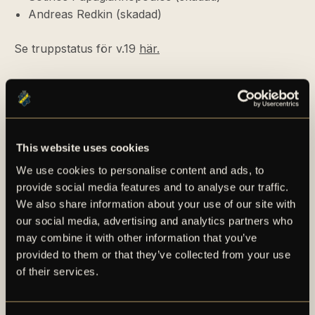
Andreas Redkin (skadad)
Se truppstatus för v.19
här.
FLER NYHETER
This website uses cookies
We use cookies to personalise content and ads, to
provide social media features and to analyse our traffic.
We also share information about your use of our site with
our social media, advertising and analytics partners who
may combine it with other information that you’ve
provided to them or that they’ve collected from your use
of their services.