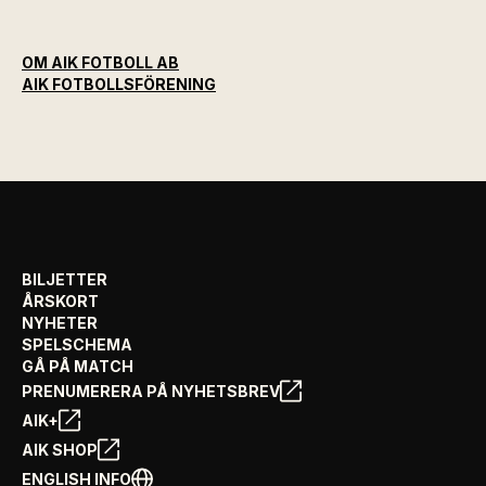
OM AIK FOTBOLL AB
AIK FOTBOLLSFÖRENING
BILJETTER
ÅRSKORT
NYHETER
SPELSCHEMA
GÅ PÅ MATCH
PRENUMERERA PÅ NYHETSBREV
AIK+
AIK SHOP
ENGLISH INFO