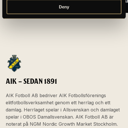
SEGERN TILL AIK
BROMMAPOJKA
Deny
ARTIKLAR OCH NYHETER
AIK – SEDAN 1891
AIK Fotboll AB bedriver AIK Fotbollsförenings
elitfotbollsverksamhet genom ett herrlag och ett
damlag. Herrlaget spelar i Allsvenskan och damlaget
spelar i OBOS Damallsvenskan. AIK Fotboll AB är
noterat på NGM Nordic Growth Market Stockholm.