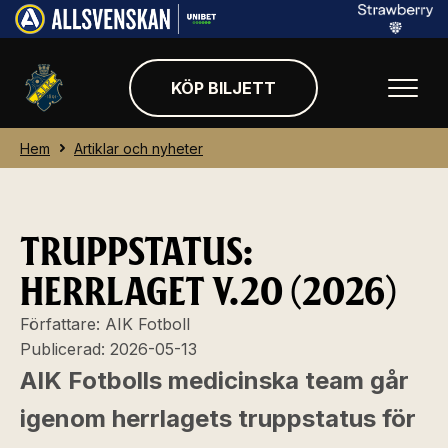
KÖP BILJETT
Hem
Artiklar och nyheter
TRUPPSTATUS:
HERRLAGET V.20 (2026)
Författare:
AIK Fotboll
Publicerad:
2026-05-13
AIK Fotbolls medicinska team går
igenom herrlagets truppstatus för