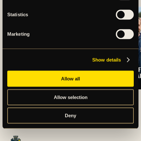
Statistics
Marketing
Show details
OSCARSSON SKÖT
TRUPPEN MOT IF
SEGERN TILL AIK
BROMMAPOJKA
Allow all
ARTIKLAR OCH NYHETER
Allow selection
Deny