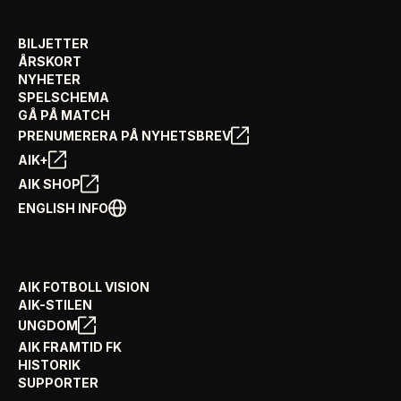
BILJETTER
ÅRSKORT
NYHETER
SPELSCHEMA
GÅ PÅ MATCH
PRENUMERERA PÅ NYHETSBREV
AIK+
AIK SHOP
ENGLISH INFO
AIK FOTBOLL VISION
AIK-STILEN
UNGDOM
AIK FRAMTID FK
HISTORIK
SUPPORTER