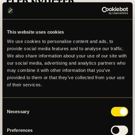
FLER NYHETER
This website uses cookies
We use cookies to personalise content and ads, to
provide social media features and to analyse our traffic.
We also share information about your use of our site with
our social media, advertising and analytics partners who
may combine it with other information that you’ve
provided to them or that they’ve collected from your use
of their services.
Consent
Necessary
Selection
TRUPPEN MOT
ÖRGRYTE IS
Preferences