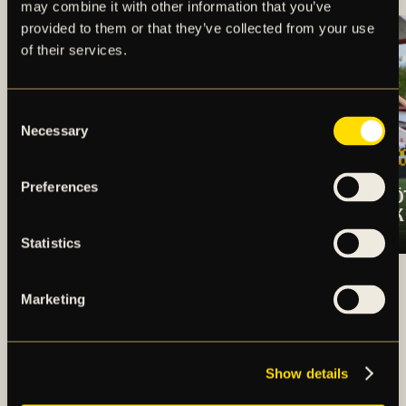
may combine it with other information that you’ve
provided to them or that they’ve collected from your use
of their services.
Consent
Necessary
Selection
Preferences
TRUPPEN MOT
OSCARSSON SKÖ
ÖRGRYTE IS
SEGERN TILL AIK
Statistics
ARTIKLAR OCH NYHETER
Marketing
Show details