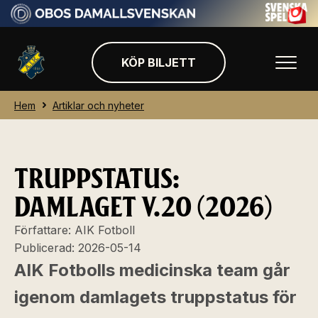
KÖP BILJETT
Hem
Artiklar och nyheter
TRUPPSTATUS:
DAMLAGET V.20 (2026)
Författare:
AIK Fotboll
Publicerad:
2026-05-14
AIK Fotbolls medicinska team går
igenom damlagets truppstatus för