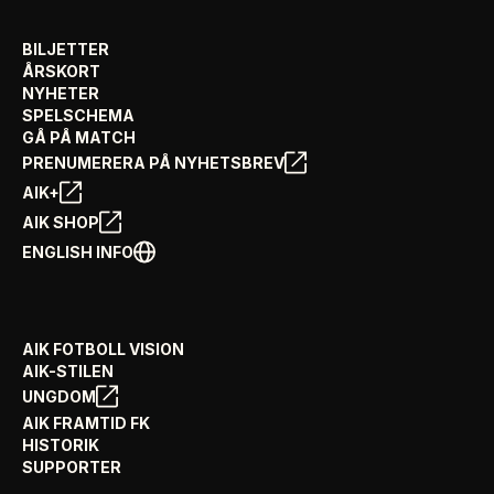
BILJETTER
ÅRSKORT
NYHETER
SPELSCHEMA
GÅ PÅ MATCH
PRENUMERERA PÅ NYHETSBREV
AIK+
AIK SHOP
ENGLISH INFO
AIK FOTBOLL VISION
AIK-STILEN
UNGDOM
AIK FRAMTID FK
HISTORIK
SUPPORTER