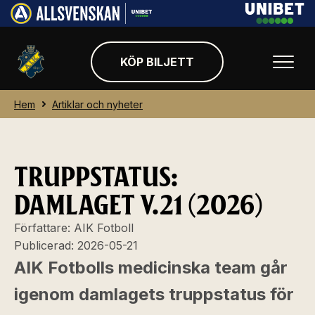
KÖP BILJETT
Hem
Artiklar och nyheter
TRUPPSTATUS:
DAMLAGET V.21 (2026)
Författare:
AIK Fotboll
Publicerad:
2026-05-21
AIK Fotbolls medicinska team går
igenom damlagets truppstatus för