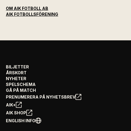
OM AIK FOTBOLL AB
AIK FOTBOLLSFÖRENING
BILJETTER
ÅRSKORT
NYHETER
SPELSCHEMA
GÅ PÅ MATCH
PRENUMERERA PÅ NYHETSBREV
AIK+
AIK SHOP
ENGLISH INFO