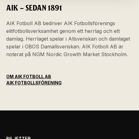
AIK – SEDAN 1891
AIK Fotboll AB bedriver AIK Fotbollsförenings
elitfotbollsverksamhet genom ett herrlag och ett
damlag. Herrlaget spelar i Allsvenskan och damlaget
spelar i OBOS Damallsvenskan. AIK Fotboll AB är
noterat på NGM Nordic Growth Market Stockholm.
OM AIK FOTBOLL AB
AIK FOTBOLLSFÖRENING
BILJETTER