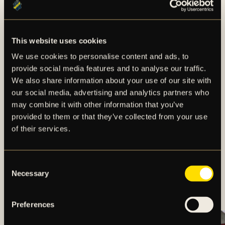
This website uses cookies
We use cookies to personalise content and ads, to
provide social media features and to analyse our traffic.
We also share information about your use of our site with
our social media, advertising and analytics partners who
may combine it with other information that you’ve
provided to them or that they’ve collected from your use
of their services.
Consent
MÅLEXPLOSION NÄR
Necessary
Selection
AIK VÄNDE TILL SEGER
Preferences