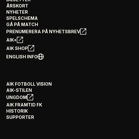
ÅRSKORT
NYHETER
SPELSCHEMA
GÅ PÅ MATCH
PRENUMERERA PÅ NYHETSBREV
AIK+
AIK SHOP
ENGLISH INFO
AIK FOTBOLL VISION
AIK-STILEN
UNGDOM
AIK FRAMTID FK
HISTORIK
SUPPORTER