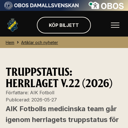
KÖP BILJETT
Hem
Artiklar och nyheter
TRUPPSTATUS:
HERRLAGET V.22 (2026)
Författare:
AIK Fotboll
Publicerad:
2026-05-27
AIK Fotbolls medicinska team går
igenom herrlagets truppstatus för