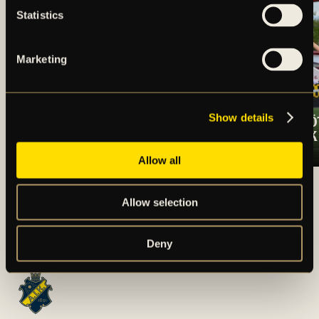
Statistics
Marketing
Show details
TRUPPEN MOT
OSCARSSON SKÖ
ÖRGRYTE IS
SEGERN TILL AIK
Allow all
ARTIKLAR OCH NYHETER
Allow selection
Deny