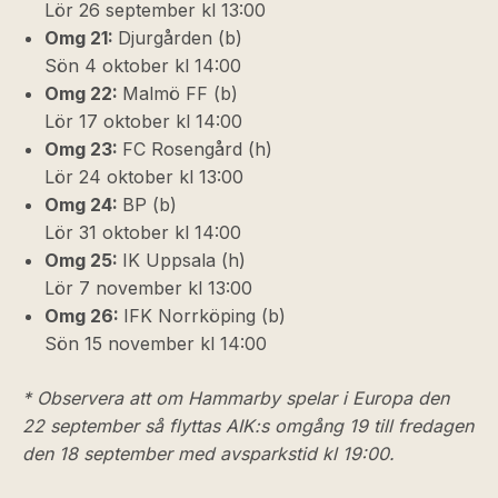
Lör 26 september kl 13:00
Omg 21:
Djurgården (b)
Sön 4 oktober kl 14:00
Omg 22:
Malmö FF (b)
Lör 17 oktober kl 14:00
Omg 23:
FC Rosengård (h)
Lör 24 oktober kl 13:00
Omg 24:
BP (b)
Lör 31 oktober kl 14:00
Omg 25:
IK Uppsala (h)
Lör 7 november kl 13:00
Omg 26:
IFK Norrköping (b)
Sön 15 november kl 14:00
* Observera att om Hammarby spelar i Europa den
22 september så flyttas AIK:s omgång 19 till fredagen
den 18 september med avsparkstid kl 19:00.