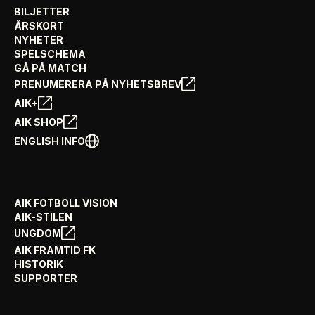
BILJETTER
ÅRSKORT
NYHETER
SPELSCHEMA
GÅ PÅ MATCH
PRENUMERERA PÅ NYHETSBREV
AIK+
AIK SHOP
ENGLISH INFO
AIK FOTBOLL VISION
AIK-STILEN
UNGDOM
AIK FRAMTID FK
HISTORIK
SUPPORTER