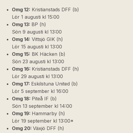
Omg 12:
Kristianstads DFF (b)
Lör 1 augusti kl 15:00
Omg 13:
BP (h)
Sön 9 augusti kl 13:00
Omg 14:
Vittsjö GIK (h)
Lör 15 augusti kl 13:00
Omg 15:
BK Häcken (b)
Sön 23 augusti kl 13:00
Omg 16:
Kristianstads DFF (h)
Lör 29 augusti kl 13:00
Omg 17:
Eskilstuna United (b)
Lör 5 september kl 16:00
Omg 18:
Piteå IF (b)
Sön 13 september kl 14:00
Omg 19:
Hammarby (h)
Lör 19 september kl 13:00*
Omg 20:
Växjö DFF (h)