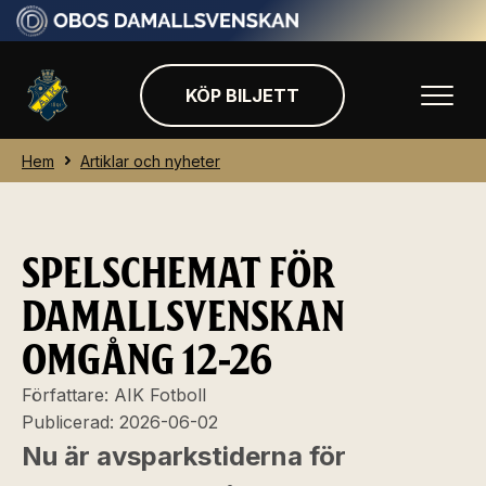
KÖP BILJETT
Hem
Artiklar och nyheter
SPELSCHEMAT FÖR
DAMALLSVENSKAN
OMGÅNG 12-26
Författare:
AIK Fotboll
Publicerad:
2026-06-02
Nu är avsparkstiderna för