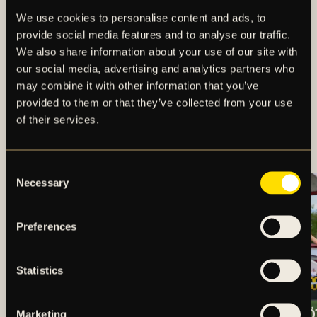
We use cookies to personalise content and ads, to
provide social media features and to analyse our traffic.
We also share information about your use of our site with
our social media, advertising and analytics partners who
may combine it with other information that you’ve
provided to them or that they’ve collected from your use
MÅLEXPLOSION NÄR
of their services.
AIK VÄNDE TILL SEGER
Consent
Necessary
Selection
Preferences
Statistics
TRUPPEN MOT
OSCARSSON SKÖ
Marketing