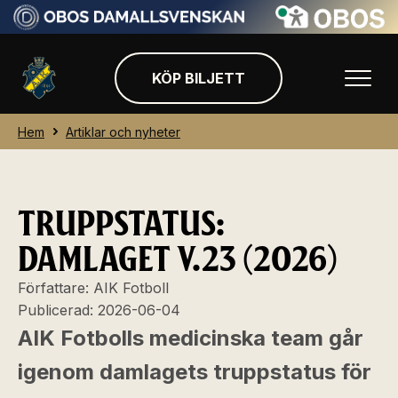
KÖP BILJETT
Hem
Artiklar och nyheter
TRUPPSTATUS:
DAMLAGET V.23 (2026)
Författare:
AIK Fotboll
Publicerad:
2026-06-04
AIK Fotbolls medicinska team går
igenom damlagets truppstatus för