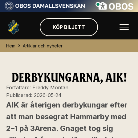
KÖP BILJETT
Hem
Artiklar och nyheter
DERBYKUNGARNA, AIK!
Författare:
Freddy Montan
Publicerad:
2026-05-24
AIK är återigen derbykungar efter
att man besegrat Hammarby med
2–1 på 3Arena. Gnaget tog sig