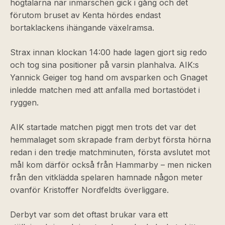
högtalarna när inmarschen gick i gång och det
förutom bruset av Kenta hördes endast
bortaklackens ihängande växelramsa.
Strax innan klockan 14:00 hade lagen gjort sig redo
och tog sina positioner på varsin planhalva. AIK:s
Yannick Geiger tog hand om avsparken och Gnaget
inledde matchen med att anfalla med bortastödet i
ryggen.
AIK startade matchen piggt men trots det var det
hemmalaget som skrapade fram derbyt första hörna
redan i den tredje matchminuten, första avslutet mot
mål kom därför också från Hammarby – men nicken
från den vitklädda spelaren hamnade någon meter
ovanför Kristoffer Nordfeldts överliggare.
Derbyt var som det oftast brukar vara ett