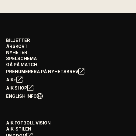
BILJETTER
ÅRSKORT
NYHETER
SPELSCHEMA
GÅ PÅ MATCH
PRENUMERERA PÅ NYHETSBREV
AIK+
AIK SHOP
ENGLISH INFO
AIK FOTBOLL VISION
AIK-STILEN
UNGDOM