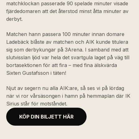
matchklockan passerade 90 spelade minuter visade
fjärdedomaren att det återstod minst åtta minuter av
derbyt.
Matchen hann passera 100 minuter innan domare
Ladebäck blåste av matchen och AIK kunde titulera
sig som derbykungar på 3Arena. I samband med att
slutvisslan ljöd var hela det svartgula laget på väg till
bortasektionen för att fira – med fina älskvärda
Sixten Gustafsson i täten!
Njut av segern nu alla AIK:are, så ses vi på lördag
när vi ror vårsäsongen i hamn på hemmaplan där IK
Sirius står för motståndet.
KÖP DIN BILJETT HÄR