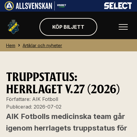
KÖP BILJETT
Hem
Artiklar och nyheter
TRUPPSTATUS:
HERRLAGET V.27 (2026)
Författare:
AIK Fotboll
Publicerad:
2026-07-02
AIK Fotbolls medicinska team går
igenom herrlagets truppstatus för