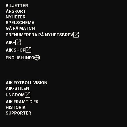
BILJETTER
ÅRSKORT
NYHETER
SPELSCHEMA
GÅ PÅ MATCH
PRENUMERERA PÅ NYHETSBREV
AIK+
AIK SHOP
ENGLISH INFO
AIK FOTBOLL VISION
AIK-STILEN
UNGDOM
AIK FRAMTID FK
HISTORIK
SUPPORTER