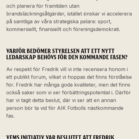
och planera för framtiden utan
brandsläckningsåtgärder, istället önskar vi accelerera
på samtliga av våra strategiska pelare: sport,
kommersiellt, finansiellt och föreningsdemokrati.
VARFÖR BEDÖMER STYRELSEN ATT ETT NYTT
LEDARSKAP BEHÖVS FÖR DEN KOMMANDE FASEN?
Av respekt för Fredrik vill vi inte recensera honom i
ett publikt forum, vilket vi hoppas det finns förståelse
för. Fredrik har många goda kvaliteter, men det finns
också saker som vi ser förbättringspotential i. Därför
har vi tagit detta beslut, där vi ser att en annan
person bör ta vid för AIK Fotbolls nästkommande
fas.
VEMS INITIATIV VAR BESLUTET ATT FREDRIK