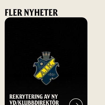
FLER NYHETER
REKRYTERING AV NY
VD/KLUBBDIREKTÖR