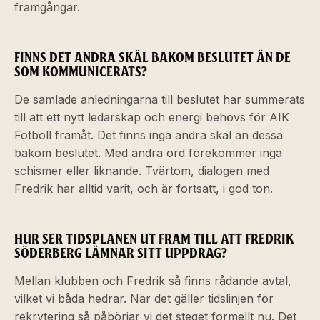
framgångar.
FINNS DET ANDRA SKÄL BAKOM BESLUTET ÄN DE
SOM KOMMUNICERATS?
De samlade anledningarna till beslutet har summerats
till att ett nytt ledarskap och energi behövs för AIK
Fotboll framåt. Det finns inga andra skäl än dessa
bakom beslutet. Med andra ord förekommer inga
schismer eller liknande. Tvärtom, dialogen med
Fredrik har alltid varit, och är fortsatt, i god ton.
HUR SER TIDSPLANEN UT FRAM TILL ATT FREDRIK
SÖDERBERG LÄMNAR SITT UPPDRAG?
Mellan klubben och Fredrik så finns rådande avtal,
vilket vi båda hedrar. När det gäller tidslinjen för
rekrytering så påbörjar vi det steget formellt nu. Det