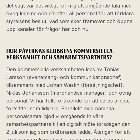
det sagt var det viktigt för mig att omgående tala med
övrig ledning och därefter all personal för att förklara
styrelsens beslut, vad som sker framöver och öppna
upp kanaler för frågor här och nu.
HUR PÅVERKAS KLUBBENS KOMMERSIELLA
VERKSAMHET OCH SAMARBETSPARTNERS?
Den kommersiella verksamheten leds av Tobias
Larsson (evenemang- och kommunikationschef)
tillsammans med Johan Westin (försäljningschef),
Niklas Johansson (merchandise manager) och övrig
personal. Vi har fullt förtroende för att deras arbete
fortsätter som tidigare. Parallellt med nämnda
personalsamtal bjöd vi omgående in våra
samarbetspartners till ett digitalt möte torsdagen den
2 juli som jag som ordförande ledde. Återigen för att
förklara styrelsens beslut, vad som sker framöver