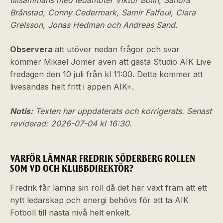
tillsammans med ledamöter Viktor Bolin, Sandra
Brånstad, Conny Cedermark, Samir Falfoul, Clara
Grelsson, Jonas Hedman och Andreas Sand.
Observera
att utöver nedan frågor och svar
kommer Mikael Jomer även att gästa Studio AIK Live
fredagen den 10 juli från kl 11:00. Detta kommer att
livesändas helt fritt i appen AIK+.
Notis:
Texten har uppdaterats och korrigerats. Senast
reviderad: 2026-07-04 kl 16:30.
VARFÖR LÄMNAR FREDRIK SÖDERBERG ROLLEN
SOM VD OCH KLUBBDIREKTÖR?
Fredrik får lämna sin roll då det har växt fram att ett
nytt ledarskap och energi behövs för att ta AIK
Fotboll till nästa nivå helt enkelt.