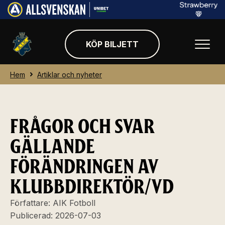
KÖP BILJETT
Hem
Artiklar och nyheter
FRÅGOR OCH SVAR
GÄLLANDE
FÖRÄNDRINGEN AV
KLUBBDIREKTÖR/VD
Författare:
AIK Fotboll
Publicerad:
2026-07-03