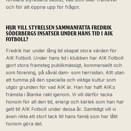
och för att öppna upp för frågor.
HUR VILL STYRELSEN SAMMANFATTA FREDRIK
SÖDERBERGS INSATSER UNDER HANS TID I AIK
FOTBOLL?
Fredrik har under lång tid skapat stora värden för
AIK Fotboll. Under hans tid i klubben har AIK Fotboll
gjort stora framsteg publikmässigt, kommersiellt och
som förening, på såväl dam- som herrsidan. Allt utan
att tumma på den speciella och viktiga kultur som
utgör grunden för vad AIK är. Han har haft AIK:s
främsta i åtanke rakt igenom. Vi vill därför tacka
honom för all den tid, energi och kärlek som han har
gett till AIK Fotboll under dessa år. Samtidigt vill vi
även rikta ett stort tack till hans familj som har låtit
honom göra det.