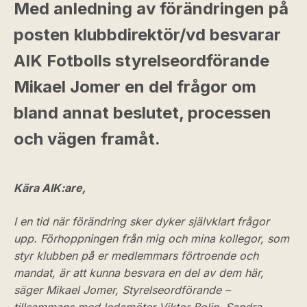
Med anledning av förändringen på
posten klubbdirektör/vd besvarar
AIK Fotbolls styrelseordförande
Mikael Jomer en del frågor om
bland annat beslutet, processen
och vägen framåt.
Kära AIK:are,
I en tid när förändring sker dyker självklart frågor
upp. Förhoppningen från mig och mina kollegor, som
styr klubben på er medlemmars förtroende och
mandat, är att kunna besvara en del av dem här,
säger Mikael Jomer, Styrelseordförande –