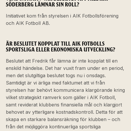
SÖDERBERG LÄMNAR SIN ROLL?
Initiativet kom från styrelsen i AIK Fotbollsförening
och AIK Fotboll AB.
ÄR BESLUTET KOPPLAT TILL AIK FOTBOLLS
SPORTSLIGA ELLER EKONOMISKA UTVECKLING?
Beslutet att Fredrik får lämna är inte kopplat till en
enskild händelse. Det har vuxit fram under en period,
men det slutgiltiga beslutet togs nu i onsdags.
Samtidigt är vi ärliga med faktumet att vi från
styrelsen har behövt kommunicera klargörande kring
vilket strategiskt ramverk som gäller i AIK Fotboll,
samt reviderat klubbens finansiella mål och klargjort
behovet av ytterligare kostnadskontroll. Detta för att
skapa en starkare balansräkning för klubben – och
från det möjliggöra kontinuerliga sportsliga