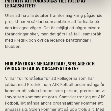
INITIATIV ATT FÖRÄNDRAS TILL FÖLJD AV
LEDARSKIFTET?
Utan att ha alla detaljer framför mig kring pågående
projekt har vi såklart som ambition att fortsätta på
den inslagna vägen. Det är möjligt att några mindre
förändringar sker, men det görs i så fall i samspråk
med Fredrik och övriga ledande befattningar i
klubben.
HUR PÅVERKAS MEDARBETARE, SPELARE OCH
ÖVRIGA DELAR AV ORGANISATIONEN?
Vi har full förståelse för att kollegorna som har
jobbat med Fredrik inom AIK Fotboll under många år
kommer att sakna honom som person, precis som vi
i styrelsen kommer att göra. Samtidigt tror jag att AIK
Fotboll, likt många andra organisationer kommer att
anpassa sig. Solen kommer att gå upp trots allt. Med