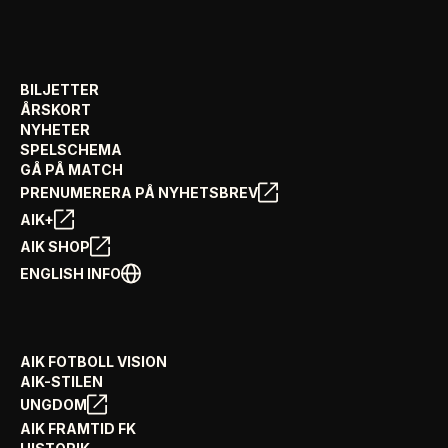
BILJETTER
ÅRSKORT
NYHETER
SPELSCHEMA
GÅ PÅ MATCH
PRENUMERERA PÅ NYHETSBREV
AIK+
AIK SHOP
ENGLISH INFO
AIK FOTBOLL VISION
AIK-STILEN
UNGDOM
AIK FRAMTID FK