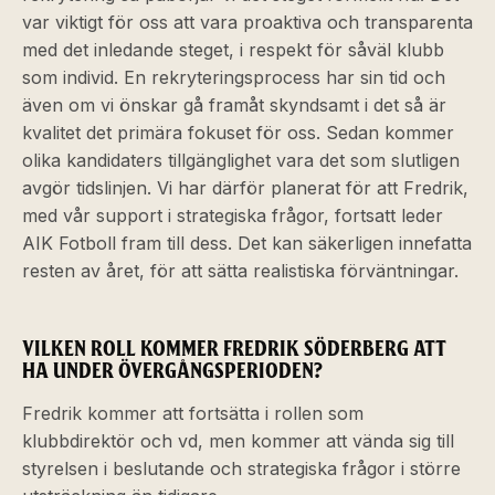
var viktigt för oss att vara proaktiva och transparenta
med det inledande steget, i respekt för såväl klubb
som individ. En rekryteringsprocess har sin tid och
även om vi önskar gå framåt skyndsamt i det så är
kvalitet det primära fokuset för oss. Sedan kommer
olika kandidaters tillgänglighet vara det som slutligen
avgör tidslinjen. Vi har därför planerat för att Fredrik,
med vår support i strategiska frågor, fortsatt leder
AIK Fotboll fram till dess. Det kan säkerligen innefatta
resten av året, för att sätta realistiska förväntningar.
VILKEN ROLL KOMMER FREDRIK SÖDERBERG ATT
HA UNDER ÖVERGÅNGSPERIODEN?
Fredrik kommer att fortsätta i rollen som
klubbdirektör och vd, men kommer att vända sig till
styrelsen i beslutande och strategiska frågor i större