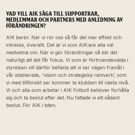
VAD VILL AIK SÄGA TILL SUPPORTRAR,
MEDLEMMAR OCH PARTNERS MED ANLEDNING AV
FÖRÄNDRINGEN?
AIK berör. När vi rör oss så får det mer effekt och
intresse, överallt. Det är vi som AIK:are alla väl
medvetna om. När vi gör förändringar så blir det
naturligt att det får fokus. Vi som är förtroendevalda i
styrelsen vill därför befästa att vi ser vägen framåt i
vår etablerade, ’vision och strategiska ramverk’, som
vi med tillförsikt ser kommer ta klubben till nästa nivå.
Vi och alla som arbetar i AIK Fotboll behöver förhålla
sig och ta beslut efter det. Nu fattade vi ett sådant
beslut. För AIK i tiden.