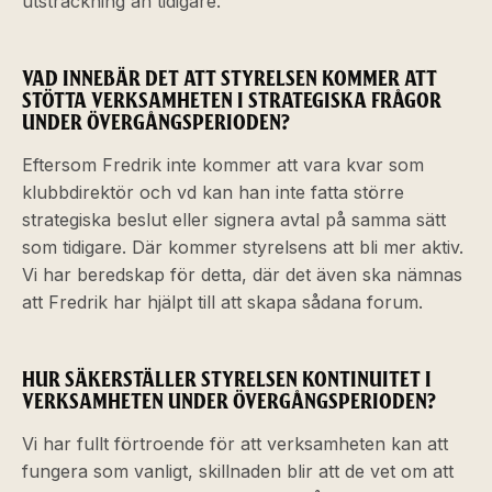
utsträckning än tidigare.
VAD INNEBÄR DET ATT STYRELSEN KOMMER ATT
STÖTTA VERKSAMHETEN I STRATEGISKA FRÅGOR
UNDER ÖVERGÅNGSPERIODEN?
Eftersom Fredrik inte kommer att vara kvar som
klubbdirektör och vd kan han inte fatta större
strategiska beslut eller signera avtal på samma sätt
som tidigare. Där kommer styrelsens att bli mer aktiv.
Vi har beredskap för detta, där det även ska nämnas
att Fredrik har hjälpt till att skapa sådana forum.
HUR SÄKERSTÄLLER STYRELSEN KONTINUITET I
VERKSAMHETEN UNDER ÖVERGÅNGSPERIODEN?
Vi har fullt förtroende för att verksamheten kan att
fungera som vanligt, skillnaden blir att de vet om att