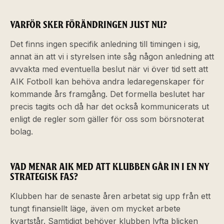
VARFÖR SKER FÖRÄNDRINGEN JUST NU?
Det finns ingen specifik anledning till timingen i sig,
annat än att vi i styrelsen inte såg någon anledning att
avvakta med eventuella beslut när vi över tid sett att
AIK Fotboll kan behöva andra ledaregenskaper för
kommande års framgång. Det formella beslutet har
precis tagits och då har det också kommunicerats ut
enligt de regler som gäller för oss som börsnoterat
bolag.
VAD MENAR AIK MED ATT KLUBBEN GÅR IN I EN NY
STRATEGISK FAS?
Klubben har de senaste åren arbetat sig upp från ett
tungt finansiellt läge, även om mycket arbete
kvartstår. Samtidigt behöver klubben lyfta blicken