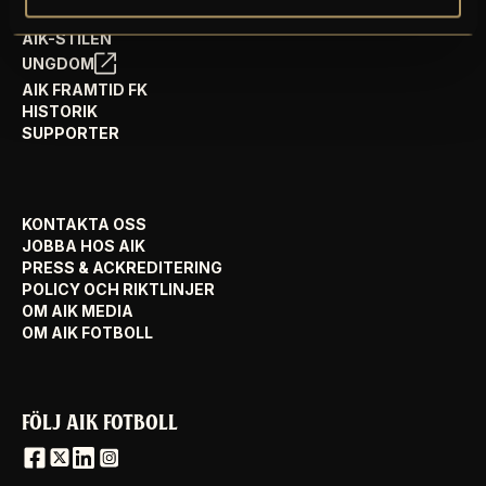
AIK FOTBOLL VISION
AIK-STILEN
UNGDOM
AIK FRAMTID FK
HISTORIK
SUPPORTER
KONTAKTA OSS
JOBBA HOS AIK
PRESS & ACKREDITERING
POLICY OCH RIKTLINJER
OM AIK MEDIA
OM AIK FOTBOLL
FÖLJ AIK FOTBOLL