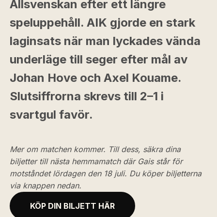
Allsvenskan efter ett längre
speluppehåll. AIK gjorde en stark
laginsats när man lyckades vända
underläge till seger efter mål av
Johan Hove och Axel Kouame.
Slutsiffrorna skrevs till 2–1 i
svartgul favör.
Mer om matchen kommer. Till dess, säkra dina
biljetter till nästa hemmamatch där Gais står för
motståndet lördagen den 18 juli. Du köper biljetterna
via knappen nedan.
KÖP DIN BILJETT HÄR