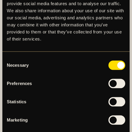
årskortsinnehavare även till bortamötet.
provide social media features and to analyse our traffic.
We also share information about your use of our site with
our social media, advertising and analytics partners who
may combine it with other information that you’ve
provided to them or that they’ve collected from your use
of their services.
FLER NYHETER
Consent
Necessary
Selection
Preferences
Statistics
Marketing