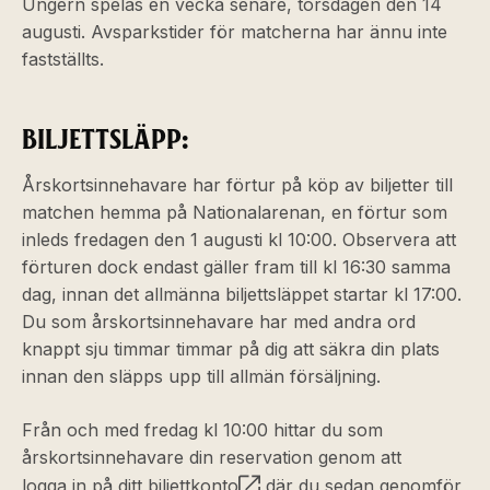
Ungern spelas en vecka senare, torsdagen den 14
augusti. Avsparkstider för matcherna har ännu inte
fastställts.
BILJETTSLÄPP:
Årskortsinnehavare har förtur på köp av biljetter till
matchen hemma på Nationalarenan, en förtur som
inleds fredagen den 1 augusti kl 10:00. Observera att
förturen dock endast gäller fram till kl 16:30 samma
dag, innan det allmänna biljettsläppet startar kl 17:00.
Du som årskortsinnehavare har med andra ord
knappt sju timmar timmar på dig att säkra din plats
innan den släpps upp till allmän försäljning.
Från och med fredag kl 10:00 hittar du som
årskortsinnehavare din reservation genom att
logga in på ditt biljettkonto
där du sedan genomför