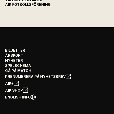
AIK FOTBOLLSFÖRENING
BILJETTER
ÅRSKORT
NYHETER
SPELSCHEMA
GÅ PÅ MATCH
PRENUMERERA PÅ NYHETSBREV
AIK+
AIK SHOP
ENGLISH INFO