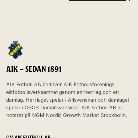
AIK – SEDAN 1891
AIK Fotboll AB bedriver AIK Fotbollsförenings
elitfotbollsverksamhet genom ett herrlag och ett
damlag. Herrlaget spelar i Allsvenskan och damlaget
spelar i OBOS Damallsvenskan. AIK Fotboll AB är
noterat på NGM Nordic Growth Market Stockholm.
OM AIK FOTBOLL AB