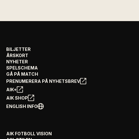
BILJETTER
ÅRSKORT
NYHETER
SPELSCHEMA
GÅ PÅ MATCH
PRENUMERERA PÅ NYHETSBREV
AIK+
AIK SHOP
ENGLISH INFO
AIK FOTBOLL VISION