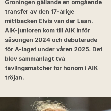
Groningen gällande en omgående
transfer av den 17-årige
mittbacken Elvis van der Laan.
AIK-junioren kom till AIK inför
säsongen 2024 och debuterade
för A-laget under våren 2025. Det
blev sammanlagt två
tävlingsmatcher för honom i AIK-
tröjan.