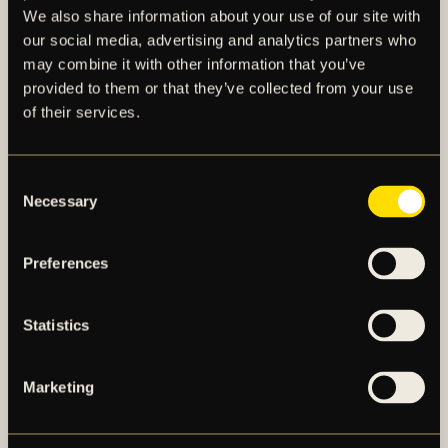
We also share information about your use of our site with
our social media, advertising and analytics partners who
may combine it with other information that you’ve
provided to them or that they’ve collected from your use
FLER NYHETER
of their services.
Consent
Necessary
Selection
Preferences
Statistics
Marketing