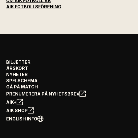
OM AIK FOTBOLL AB
AIK FOTBOLLSFÖRENING
BILJETTER
ÅRSKORT
NYHETER
SPELSCHEMA
GÅ PÅ MATCH
PRENUMERERA PÅ NYHETSBREV
AIK+
AIK SHOP
ENGLISH INFO