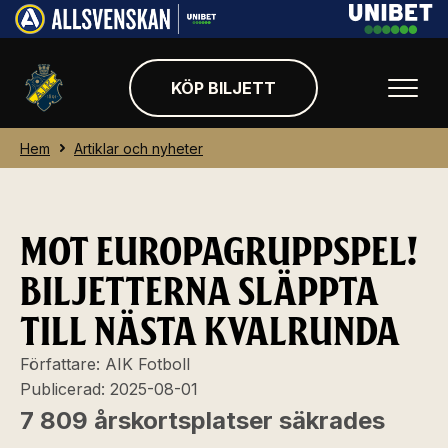
KÖP BILJETT
Hem
Artiklar och nyheter
MOT EUROPAGRUPPSPEL!
BILJETTERNA SLÄPPTA
TILL NÄSTA KVALRUNDA
Författare:
AIK Fotboll
Publicerad:
2025-08-01
7 809 årskortsplatser säkrades