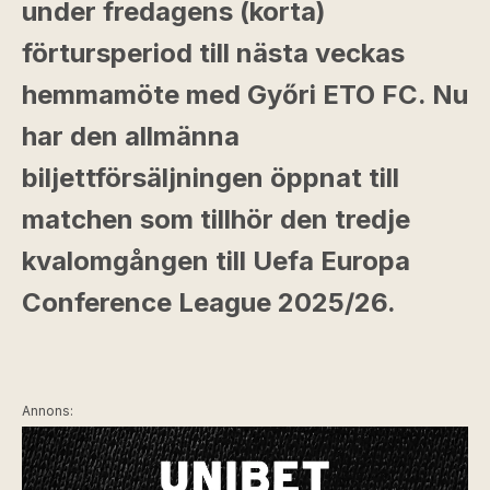
under fredagens (korta)
förtursperiod till nästa veckas
hemmamöte med Győri ETO FC. Nu
har den allmänna
biljettförsäljningen öppnat till
matchen som tillhör den tredje
kvalomgången till Uefa Europa
Conference League 2025/26.
Annons: