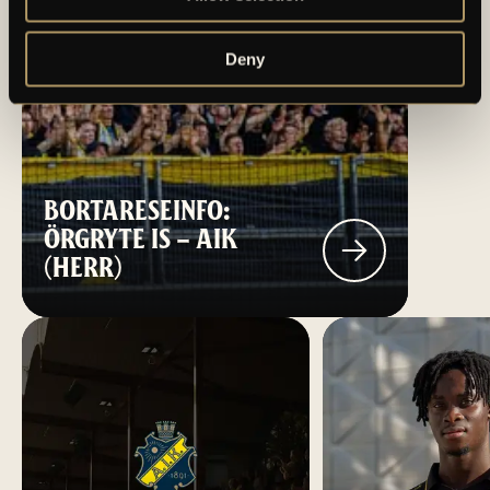
Deny
BORTARESEINFO:
ÖRGRYTE IS – AIK
(HERR)