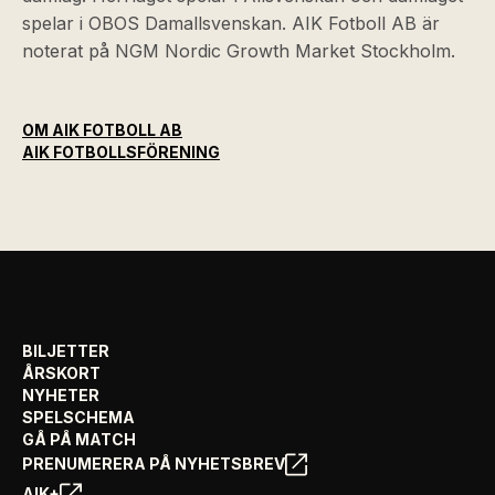
spelar i OBOS Damallsvenskan. AIK Fotboll AB är
noterat på NGM Nordic Growth Market Stockholm.
OM AIK FOTBOLL AB
AIK FOTBOLLSFÖRENING
BILJETTER
ÅRSKORT
NYHETER
SPELSCHEMA
GÅ PÅ MATCH
PRENUMERERA PÅ NYHETSBREV
AIK+