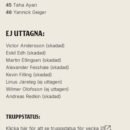
45
Taha Ayari
46
Yannick Geiger
EJ UTTAGNA:
Victor Andersson (skadad)
Eskil Edh (skadad)
Martin Ellingsen (skadad)
Alexander Fesshaie (skadad)
Kevin Filling (skadad)
Linus Järeteg (ej uttagen)
Wilmer Olofsson (ej uttagen)
Andreas Redkin (skadad)
TRUPPSTATUS:
Klicka här för att se truppstatus för vecka 31
.