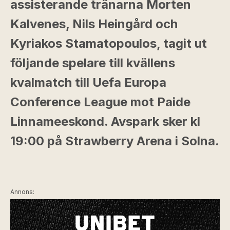
assisterande tränarna Morten
Kalvenes, Nils Heingård och
Kyriakos Stamatopoulos, tagit ut
följande spelare till kvällens
kvalmatch till Uefa Europa
Conference League mot Paide
Linnameeskond. Avspark sker kl
19:00 på Strawberry Arena i Solna.
Annons: