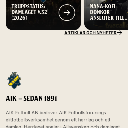
TRUPPSTATUS:
NANA-KOFI
DAMLAGET V.32
DONKOR
(2026)
ANSLUTER TILL
AIK FOTBOLL
ARTIKLAR OCH NYHETER
AIK – SEDAN 1891
AIK Fotboll AB bedriver AIK Fotbollsförenings
elitfotbollsverksamhet genom ett herrlag och ett
damlag. Herrlaget spelar i Allsvenskan och damlaget