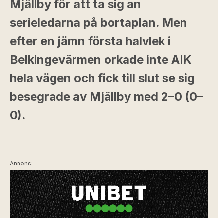
Mjällby för att ta sig an
serieledarna på bortaplan. Men
efter en jämn första halvlek i
Belkingevärmen orkade inte AIK
hela vägen och fick till slut se sig
besegrade av Mjällby med 2–0 (0–
0).
Annons: