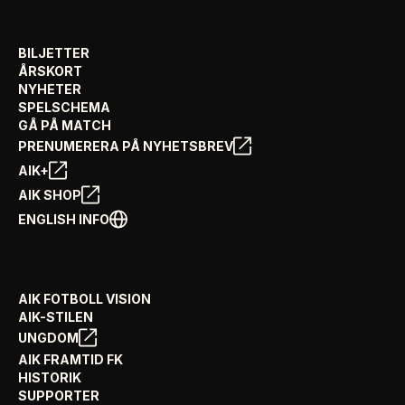
BILJETTER
ÅRSKORT
NYHETER
SPELSCHEMA
GÅ PÅ MATCH
PRENUMERERA PÅ NYHETSBREV
AIK+
AIK SHOP
ENGLISH INFO
AIK FOTBOLL VISION
AIK-STILEN
UNGDOM
AIK FRAMTID FK
HISTORIK
SUPPORTER