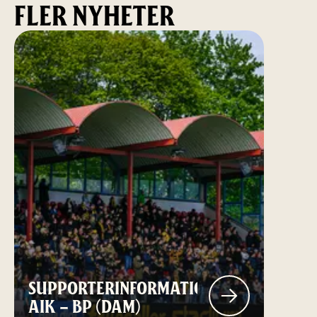
FLER NYHETER
SUPPORTERINFORMATION:
AIK – BP (DAM)