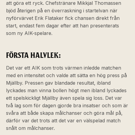
att göra ett ryck. Chefstränare Mikkjal Thomassen
bjöd återigen på en överraskning i startelvan när
nyförvärvet Erik Flataker fick chansen direkt från
start, endast fem dagar efter att han presenterats
som ny AIK-spelare.
FÖRSTA HALVLEK:
Det var ett AIK som trots värmen inledde matchen
med en intensitet och valde att sätta en hög press på
Mjällby. Pressen gav blandade resultat, ibland
lyckades man vinna bollen högt men ibland lyckades
ett spelskickligt Mjällby även spela sig loss. Det var
två lag som för dagen gjorde bra insatser och som är
svåra att både skapa målchanser och göra mål på,
därför var det trots att det var en välspelad match
snålt om målchanser.