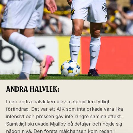
ANDRA HALVLEK:
I den andra halvleken blev matchbilden tydligt
förändrad. Det var ett AIK som inte orkade vara lika
intensivt och pressen gav inte längre samma effekt.
Samtidigt skruvade Mjällby på detaljer och höjde sig
någon nivå. Den första målchansen kom redan i