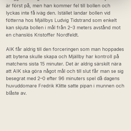
är först på, men han kommer fel till bollen och
lyckas inte få iväg den. Istället landar bollen vid
fötterna hos Mjällbys Ludvig Tidstrand som enkelt
kan skjuta bollen i mål från 2–3 meters avstånd mot
en chanslös Kristoffer Nordfeldt.
AIK får aldrig till den forceringen som man hoppades
att bytena skulle skapa och Mjällby har kontroll på
matchens sista 15 minuter. Det är aldrig särskilt nära
att AIK ska göra något mål och till slut får man se sig
besegrat med 2–0 efter 96 minuters spel då dagens
huvuddomare Fredrik Klitte satte pipan i munnen och
blåste av.