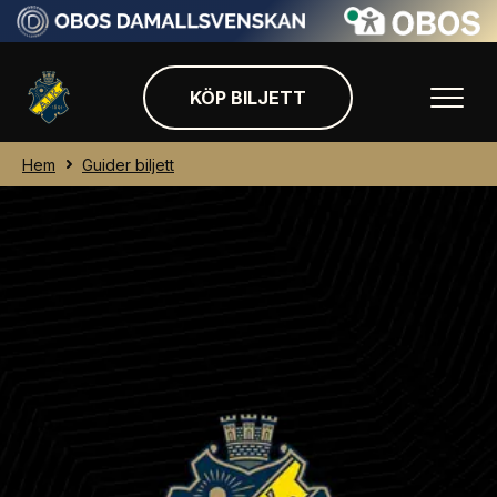
KÖP BILJETT
Hem
Guider biljett