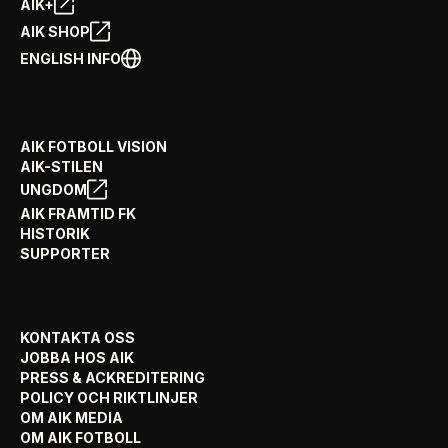
AIK+
AIK SHOP
ENGLISH INFO
AIK FOTBOLL VISION
AIK-STILEN
UNGDOM
AIK FRAMTID FK
HISTORIK
SUPPORTER
KONTAKTA OSS
JOBBA HOS AIK
PRESS & ACKREDITERING
POLICY OCH RIKTLINJER
OM AIK MEDIA
OM AIK FOTBOLL