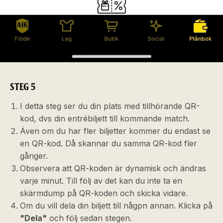
STEG 5
I detta steg ser du din plats med tillhörande QR-
kod, dvs din entrébiljett till kommande match.
Även om du har fler biljetter kommer du endast se
en QR-kod. Då skannar du samma QR-kod fler
gånger.
Observera att QR-koden är dynamisk och ändras
varje minut. Till följ av det kan du inte ta en
skärmdump på QR-koden och skicka vidare.
Om du vill dela din biljett till någpn annan. Klicka på
"Dela"
och följ sedan stegen.