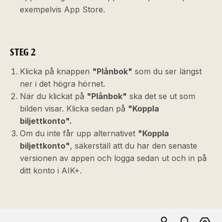
exempelvis App Store.
STEG 2
Klicka på knappen
"Plånbok"
som du ser längst
ner i det högra hörnet.
När du klickat på
"Plånbok"
ska det se ut som
bilden visar. Klicka sedan på
"Koppla
biljettkonto".
Om du inte får upp alternativet
"Koppla
biljettkonto"
, säkerställ att du har den senaste
versionen av appen och logga sedan ut och in på
ditt konto i AIK+.