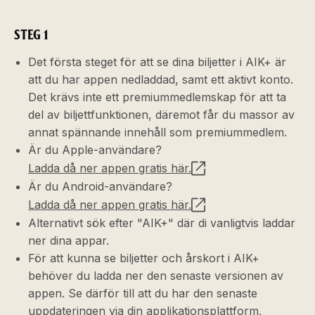
STEG 1
Det första steget för att se dina biljetter i AIK+ är
att du har appen nedladdad, samt ett aktivt konto.
Det krävs inte ett premiummedlemskap för att ta
del av biljettfunktionen, däremot får du massor av
annat spännande innehåll som premiummedlem.
Är du Apple-användare?
Ladda då ner appen gratis här.
Är du Android-användare?
Ladda då ner appen gratis här.
Alternativt sök efter "AIK+" där di vanligtvis laddar
ner dina appar.
För att kunna se biljetter och årskort i AIK+
behöver du ladda ner den senaste versionen av
appen. Se därför till att du har den senaste
uppdateringen via din applikationsplattform,