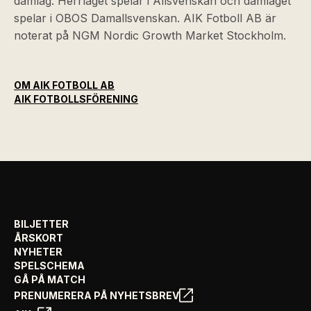
damlag. Herrlaget spelar i Allsvenskan och damlaget
spelar i OBOS Damallsvenskan. AIK Fotboll AB är
noterat på NGM Nordic Growth Market Stockholm.
OM AIK FOTBOLL AB
AIK FOTBOLLSFÖRENING
BILJETTER
ÅRSKORT
NYHETER
SPELSCHEMA
GÅ PÅ MATCH
PRENUMERERA PÅ NYHETSBREV