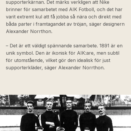
supporterkärnan. Det märks verkligen att Nike
brinner för samarbetet med AIK Fotboll, och det har
varit extremt kul att få jobba så nära och direkt med
båda parter i framtagandet av tröjan, säger designern
Alexander Norrthon.
– Det är ett väldigt spännande samarbete. 1891 är en
unik symbol. Den är ikonisk för AIK:are, men subtil
för utomstående, vilket gör den idealisk för just
supporterkläder, säger Alexander Norrthon.