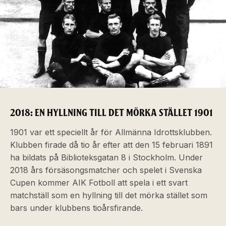
2018: EN HYLLNING TILL DET MÖRKA STÄLLET 1901
1901 var ett speciellt år för Allmänna Idrottsklubben.
Klubben firade då tio år efter att den 15 februari 1891
ha bildats på Biblioteksgatan 8 i Stockholm. Under
2018 års försäsongsmatcher och spelet i Svenska
Cupen kommer AIK Fotboll att spela i ett svart
matchställ som en hyllning till det mörka stället som
bars under klubbens tioårsfirande.