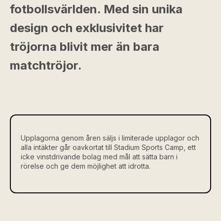
fotbollsvärlden. Med sin unika
design och exklusivitet har
tröjorna blivit mer än bara
matchtröjor.
Upplagorna genom åren säljs i limiterade upplagor och
alla intäkter går oavkortat till Stadium Sports Camp, ett
icke vinstdrivande bolag med mål att sätta barn i
rörelse och ge dem möjlighet att idrotta.