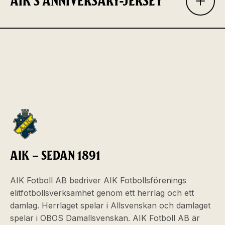
AIK'S ANNIVERSARY-JERSEY
AIK – SEDAN 1891
AIK Fotboll AB bedriver AIK Fotbollsförenings
elitfotbollsverksamhet genom ett herrlag och ett
damlag. Herrlaget spelar i Allsvenskan och damlaget
spelar i OBOS Damallsvenskan. AIK Fotboll AB är