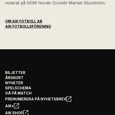
noterat på NGM Nordic Growth Market Stockholm.
OM AIK FOTBOLL AB
AIK FOTBOLLSFÖRENING
BILJETTER
ÅRSKORT
NYHETER
SPELSCHEMA
GÅ PÅ MATCH
PRENUMERERA PÅ NYHETSBREV
AIK+
AIK SHOP