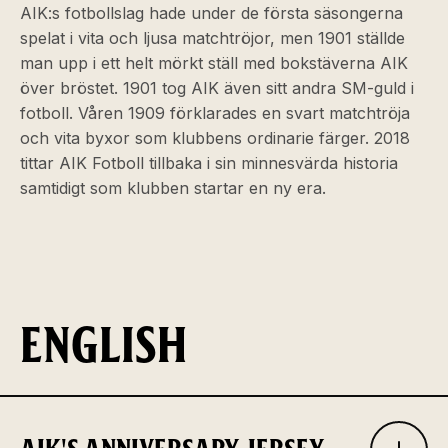
AIK:s fotbollslag hade under de första säsongerna
spelat i vita och ljusa matchtröjor, men 1901 ställde
man upp i ett helt mörkt ställ med bokstäverna AIK
över bröstet. 1901 tog AIK även sitt andra SM-guld i
fotboll. Våren 1909 förklarades en svart matchtröja
och vita byxor som klubbens ordinarie färger. 2018
tittar AIK Fotboll tillbaka i sin minnesvärda historia
samtidigt som klubben startar en ny era.
ENGLISH