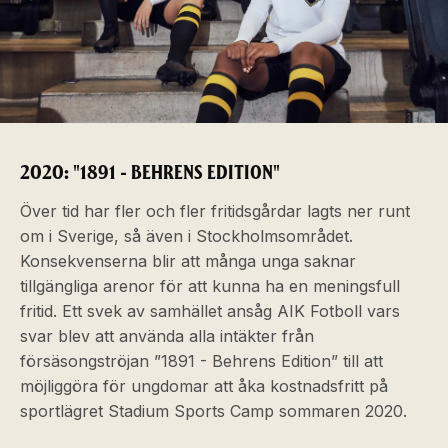
2020: "1891 - BEHRENS EDITION"
Över tid har fler och fler fritidsgårdar lagts ner runt
om i Sverige, så även i Stockholmsområdet.
Konsekvenserna blir att många unga saknar
tillgängliga arenor för att kunna ha en meningsfull
fritid. Ett svek av samhället ansåg AIK Fotboll vars
svar blev att använda alla intäkter från
försäsongströjan ”1891 - Behrens Edition” till att
möjliggöra för ungdomar att åka kostnadsfritt på
sportlägret Stadium Sports Camp sommaren 2020.