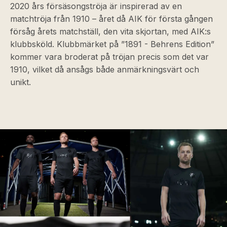
2020 års försäsongströja är inspirerad av en
matchtröja från 1910 – året då AIK för första gången
försåg årets matchställ, den vita skjortan, med AIK:s
klubbsköld. Klubbmärket på ”1891 - Behrens Edition”
kommer vara broderat på tröjan precis som det var
1910, vilket då ansågs både anmärkningsvärt och
unikt.