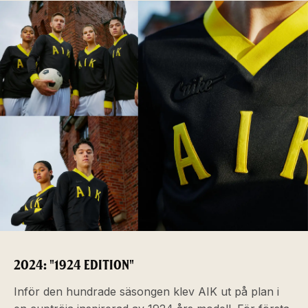
2024: "1924 EDITION"
Inför den hundrade säsongen klev AIK ut på plan i