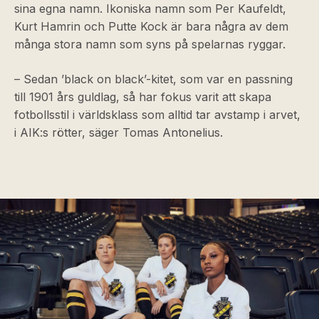
sina egna namn. Ikoniska namn som Per Kaufeldt,
Kurt Hamrin och Putte Kock är bara några av dem
många stora namn som syns på spelarnas ryggar.
– Sedan ’black on black’-kitet, som var en passning
till 1901 års guldlag, så har fokus varit att skapa
fotbollsstil i världsklass som alltid tar avstamp i arvet,
i AIK:s rötter, säger Tomas Antonelius.