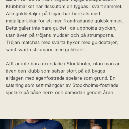
Klubbmärket har dessutom en tygbas i svart sammet.
Alla gulddetaljer på tröjan har berikats med
metallpartiklar för ett mer framträdande guldskimmer.
Detta gäller inte bara guldet i de upphöjda trycken,
utan även på tröjans muddar och på strumporna.
Tröjan matchas med svarta byxor med gulddetaljer,
samt svarta strumpor med guldkant.
AIK är inte bara grundade i Stockholm, utan man är
även den klubb som satsar stort på att bygga
elitlagen med egenfostrade spelare som grund. En
satsning som sett mängder av Stockholms-fostrade
spelare på både herr- och damsidan genom åren.