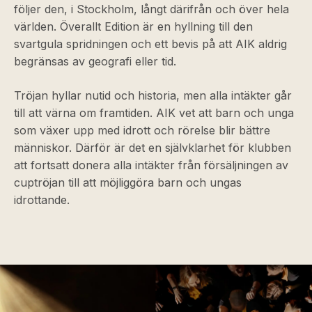
följer den, i Stockholm, långt därifrån och över hela
världen. Överallt Edition är en hyllning till den
svartgula spridningen och ett bevis på att AIK aldrig
begränsas av geografi eller tid.
Tröjan hyllar nutid och historia, men alla intäkter går
till att värna om framtiden. AIK vet att barn och unga
som växer upp med idrott och rörelse blir bättre
människor. Därför är det en självklarhet för klubben
att fortsatt donera alla intäkter från försäljningen av
cuptröjan till att möjliggöra barn och ungas
idrottande.