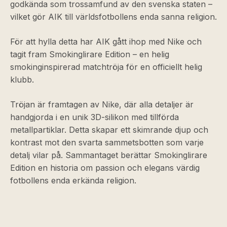
godkända som trossamfund av den svenska staten –
vilket gör AIK till världsfotbollens enda sanna religion.
För att hylla detta har AIK gått ihop med Nike och
tagit fram Smokinglirare Edition – en helig
smokinginspirerad matchtröja för en officiellt helig
klubb.
Tröjan är framtagen av Nike, där alla detaljer är
handgjorda i en unik 3D-silikon med tillförda
metallpartiklar. Detta skapar ett skimrande djup och
kontrast mot den svarta sammetsbotten som varje
detalj vilar på. Sammantaget berättar Smokinglirare
Edition en historia om passion och elegans värdig
fotbollens enda erkända religion.