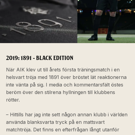
2019: 1891 - BLACK EDITION
När AIK klev ut till årets första träningsmatch i en
helsvart tröja med 1891 över bröstet lät reaktionerna
inte vänta på sig. I media och kommentarsfält östes
beröm över den stilrena hyllningen till klubbens
rötter.
– Hittills har jag inte sett någon annan klubb i världen
använda blanksvarta tryck på en mattsvart
matchtröja. Det finns en efterfrågan långt utanför