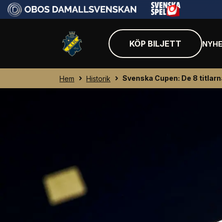
KÖP BILJETT
NYHE
Svenska Cupen: De 8 titlarn
Hem
Historik