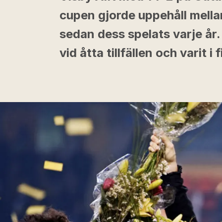
cupen gjorde uppehåll mell
sedan dess spelats varje år
vid åtta tillfällen och varit i