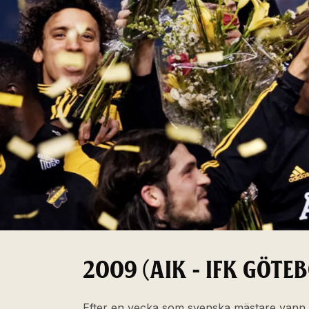
2009 (AIK - IFK GÖTE
Efter en vecka som svenska mästare vann