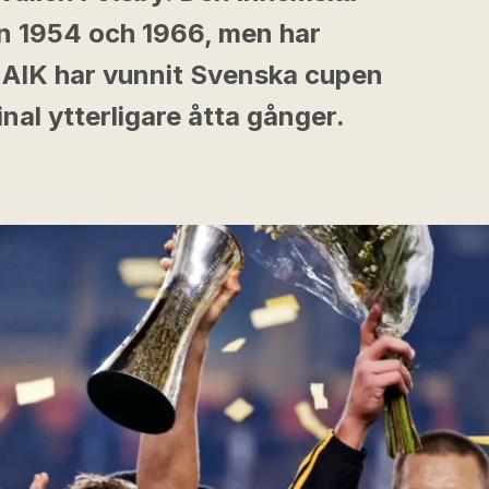
an 1954 och 1966, men har
. AIK har vunnit Svenska cupen
 final ytterligare åtta gånger.