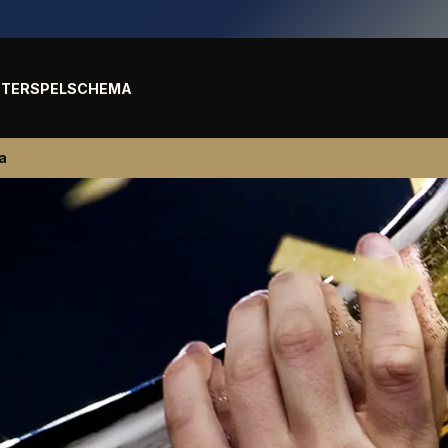
TER
SPELSCHEMA
a