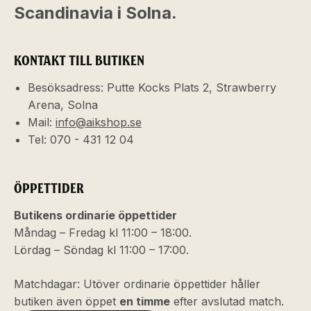
Scandinavia i Solna.
KONTAKT TILL BUTIKEN
Besöksadress: Putte Kocks Plats 2, Strawberry
Arena, Solna
Mail:
info@aikshop.se
Tel: 070 - 431 12 04
ÖPPETTIDER
Butikens ordinarie öppettider
Måndag – Fredag kl 11:00 – 18:00.
Lördag – Söndag kl 11:00 – 17:00.
Matchdagar: Utöver ordinarie öppettider håller
butiken även öppet
en timme
efter avslutad match.