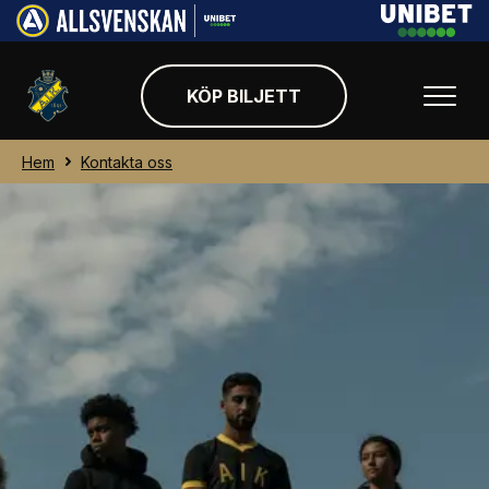
KÖP BILJETT
Hem
Kontakta oss