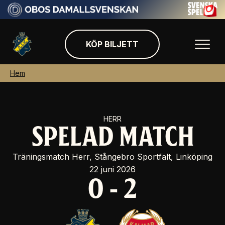
KÖP BILJETT
Hem
HERR
SPELAD MATCH
Träningsmatch Herr, Stångebro Sportfält, Linköping
22 juni 2026
0
-
2