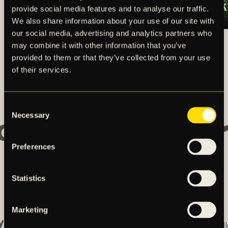
ÖRGRYTE IS
SEGERN TILL AIK
provide social media features and to analyse our traffic.
We also share information about your use of our site with
our social media, advertising and analytics partners who
ALLA NYHETER
may combine it with other information that you’ve
provided to them or that they’ve collected from your use
of their services.
Huvudpartners
Consent
Necessary
Selection
Preferences
Statistics
Affärspartners
Marketing