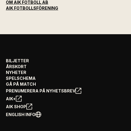
OM AIK FOTBOLL AB
AIK FOTBOLLSFÖRENING
BILJETTER
ÅRSKORT
NYHETER
SPELSCHEMA
GÅ PÅ MATCH
PRENUMERERA PÅ NYHETSBREV
AIK+
AIK SHOP
ENGLISH INFO