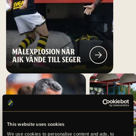
MÅLEXPLOSION NÄR
AIK VÄNDE TILL SEGER
This website uses cookies
TRUPPEN MOT
OSCARSSON SKÖ
We use cookies to personalise content and ads, to