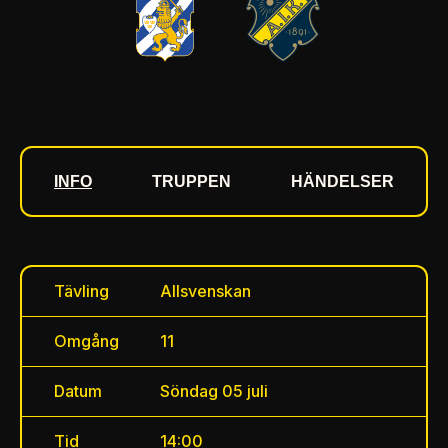
INFO
TRUPPEN
HÄNDELSER
Tävling
Allsvenskan
Omgång
11
Datum
Söndag 05 juli
Tid
14:00