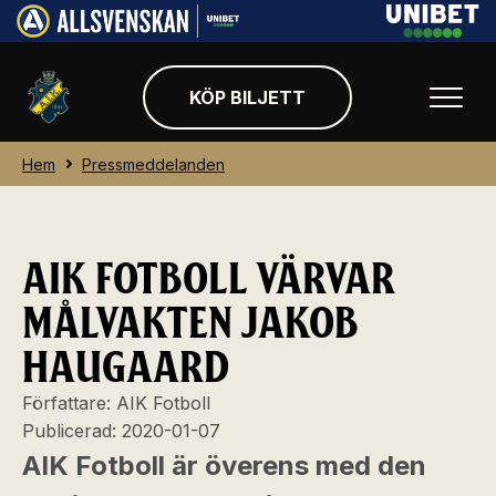
KÖP BILJETT
Hem
Pressmeddelanden
AIK FOTBOLL VÄRVAR
MÅLVAKTEN JAKOB
HAUGAARD
Författare:
AIK Fotboll
Publicerad:
2020-01-07
AIK Fotboll är överens med den